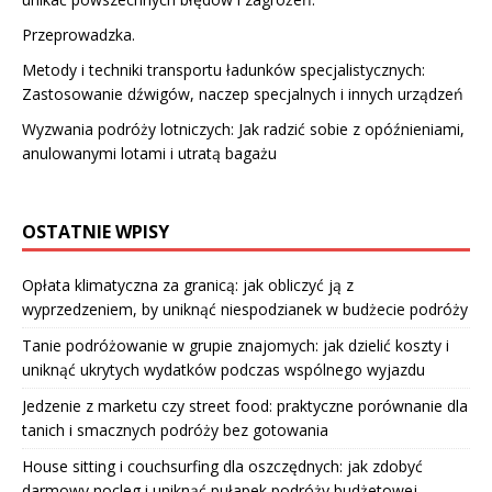
Przeprowadzka.
Metody i techniki transportu ładunków specjalistycznych:
Zastosowanie dźwigów, naczep specjalnych i innych urządzeń
Wyzwania podróży lotniczych: Jak radzić sobie z opóźnieniami,
anulowanymi lotami i utratą bagażu
OSTATNIE WPISY
Opłata klimatyczna za granicą: jak obliczyć ją z
wyprzedzeniem, by uniknąć niespodzianek w budżecie podróży
Tanie podróżowanie w grupie znajomych: jak dzielić koszty i
uniknąć ukrytych wydatków podczas wspólnego wyjazdu
Jedzenie z marketu czy street food: praktyczne porównanie dla
tanich i smacznych podróży bez gotowania
House sitting i couchsurfing dla oszczędnych: jak zdobyć
darmowy nocleg i uniknąć pułapek podróży budżetowej