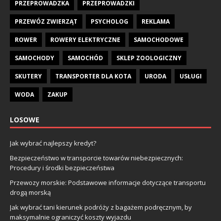
PRZEPROWADZKA
PRZEPROWADZKI
PRZEWÓZ ZWIERZĄT
PSYCHOLOG
REKLAMA
ROWER
ROWERY ELEKTRYCZNE
SAMOCHODOWE
SAMOCHODY
SAMOCHÓD
SKLEP ZOOLOGICZNY
SKUTERY
TRANSPORTER DLA KOTA
URODA
USŁUGI
WODA
ZAKUP
LOSOWE
Jak wybrać najlepszy kredyt?
Bezpieczeństwo w transporcie towarów niebezpiecznych:
Procedury i środki bezpieczeństwa
Przewozy morskie: Podstawowe informacje dotyczące transportu
drogą morską
Jak wybrać tani kierunek podróży z bagażem podręcznym, by
maksymalnie ograniczyć koszty wyjazdu