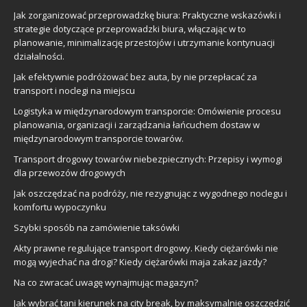
Jak zorganizować przeprowadzkę biura: Praktyczne wskazówki i
strategie dotyczące przeprowadzki biura, włączając w to
planowanie, minimalizację przestojów i utrzymanie kontynuacji
działalności.
Jak efektywnie podróżować bez auta, by nie przepłacać za
transport i noclegi na miejscu
Logistyka w międzynarodowym transporcie: Omówienie procesu
planowania, organizacji i zarządzania łańcuchem dostaw w
międzynarodowym transporcie towarów.
Transport drogowy towarów niebezpiecznych: Przepisy i wymogi
dla przewozów drogowych
Jak oszczędzać na podróży, nie rezygnując z wygodnego noclegu i
komfortu wypoczynku
Szybki sposób na zamówienie taksówki
Akty prawne regulujące transport drogowy. Kiedy ciężarówki nie
mogą wyjechać na drogi? Kiedy ciężarówki maja zakaz jazdy?
Na co zwracać uwagę wynajmując magazyn?
Jak wybrać tani kierunek na city break, by maksymalnie oszczędzić