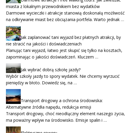
miasta z lokalnym przewodnikiem bez wydatków
Darmowe wycieczki i atrakcje stanowią doskonałą możliwość
na odkrywanie miast bez obciążania portfela. Warto jednak …
Jak zaplanować tani wyjazd bez płatnych atrakcji, by
nie stracić na jakości i doświadczeniach
Planując tani wyjazd, łatwo jest skupić się tylko na kosztach,
zapominając o jakości doświadczeń. Kluczem …
Jak wybrać dobrą szkołę jazdy?
Wybór szkoły jazdy to spory wydatek. Nie chcemy wyrzucić
pieniędzy w błoto. Dowiedz się, na …
Transport drogowy a ochrona środowiska:
Alternatywne źródła napędu, redukcja emisji
Transport drogowy, choć nieodłączny element naszego życia,
ma poważny wpływ na środowisko. Emisje spalin i …
Elektryczne rowery.