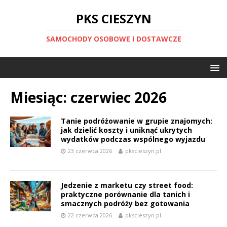
PKS CIESZYN
SAMOCHODY OSOBOWE I DOSTAWCZE
Miesiąc:
czerwiec 2026
Tanie podróżowanie w grupie znajomych:
jak dzielić koszty i uniknąć ukrytych
wydatków podczas wspólnego wyjazdu
23 czerwca 2026
pkscieszyn.pl
Jedzenie z marketu czy street food:
praktyczne porównanie dla tanich i
smacznych podróży bez gotowania
22 czerwca 2026
pkscieszyn.pl