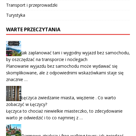
Transport i przeprowadzki
Turystyka
WARTE PRZECZYTANIA
Jak zaplanować tani i wygodny wyjazd bez samochodu,
by oszczędzać na transporcie i noclegach
Planowanie wyjazdu bez samochodu może wydawać się
skomplikowane, ale z odpowiednimi wskazówkami staje się
znacznie …
Łęczyca zwiedzanie miasta, więzienie . Co warto
zobaczyć w Łęczycy?
Łęczyca to chociaż niewielkie miasteczko, to zdecydowanie
warto je odwiedzić i to co najmniej z …
Darmowe atrakcje i free walking tours: jak zwiedzać