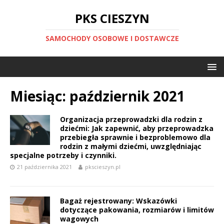
PKS CIESZYN
SAMOCHODY OSOBOWE I DOSTAWCZE
Miesiąc:
październik 2021
Organizacja przeprowadzki dla rodzin z
dziećmi: Jak zapewnić, aby przeprowadzka
przebiegła sprawnie i bezproblemowo dla
rodzin z małymi dziećmi, uwzględniając
specjalne potrzeby i czynniki.
21 października 2021
pkscieszyn.pl
Bagaż rejestrowany: Wskazówki
dotyczące pakowania, rozmiarów i limitów
wagowych