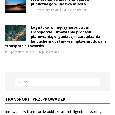
publicznego w [nazwa miasta]
6 października 2021
pkscieszyn.pl
Logistyka w międzynarodowym
transporcie: Omówienie procesu
planowania, organizacji i zarządzania
łańcuchem dostaw w międzynarodowym
transporcie towarów.
6 października 2021
pkscieszyn.pl
TRANSPORT, PRZEPROWADZKI
Innowacje w transporcie publicznym: inteligentne systemy