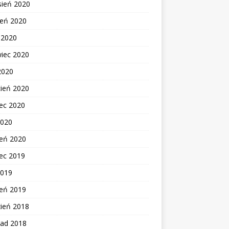
sień 2020
ień 2020
c 2020
wiec 2020
2020
cień 2020
ec 2020
2020
zeń 2020
ec 2019
2019
zeń 2019
zień 2018
pad 2018