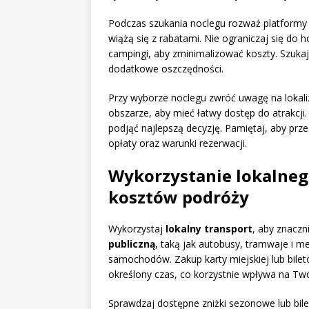
Podczas szukania noclegu rozważ platformy 
wiążą się z rabatami. Nie ograniczaj się do h
campingi, aby zminimalizować koszty. Szukaj 
dodatkowe oszczędności.
Przy wyborze noclegu zwróć uwagę na lokal
obszarze, aby mieć łatwy dostęp do atrakcji.
podjąć najlepszą decyzję. Pamiętaj, aby prz
opłaty oraz warunki rezerwacji.
Wykorzystanie lokalneg
kosztów podróży
Wykorzystaj
lokalny transport
, aby znaczn
publiczną
, taką jak autobusy, tramwaje i 
samochodów. Zakup karty miejskiej lub bile
określony czas, co korzystnie wpływa na Tw
Sprawdzaj dostępne zniżki sezonowe lub bile