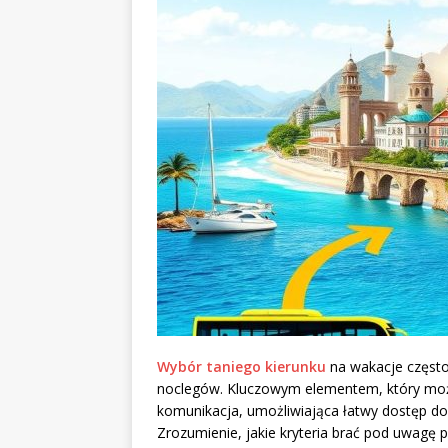
Wybór taniego kierunku
na wakacje często 
noclegów. Kluczowym elementem, który moż
komunikacja, umożliwiająca łatwy dostęp do 
Zrozumienie, jakie kryteria brać pod uwagę