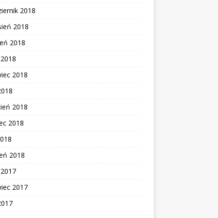
iernik 2018
sień 2018
ień 2018
c 2018
wiec 2018
2018
cień 2018
ec 2018
2018
zeń 2018
c 2017
wiec 2017
2017