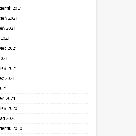
iernik 2021
sień 2021
ień 2021
c 2021
wiec 2021
2021
cień 2021
ec 2021
2021
zeń 2021
zień 2020
pad 2020
iernik 2020