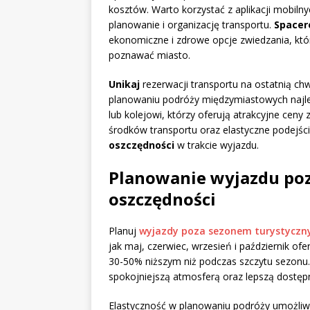
kosztów. Warto korzystać z aplikacji mobilnyc
planowanie i organizację transportu.
Spacer
ekonomiczne i zdrowe opcje zwiedzania, któ
poznawać miasto.
Unikaj
rezerwacji transportu na ostatnią chwi
planowaniu podróży międzymiastowych najle
lub kolejowi, którzy oferują atrakcyjne cen
środków transportu oraz elastyczne podejśc
oszczędności
w trakcie wyjazdu.
Planowanie wyjazdu poz
oszczędności
Planuj
wyjazdy poza sezonem turystyczn
jak maj, czerwiec, wrzesień i październik ofe
30-50% niższym niż podczas szczytu sezonu. 
spokojniejszą atmosferą oraz lepszą dostępn
Elastyczność w planowaniu podróży umożliwia