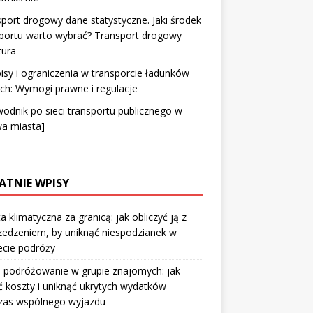
port drogowy dane statystyczne. Jaki środek
portu warto wybrać? Transport drogowy
tura
isy i ograniczenia w transporcie ładunków
ich: Wymogi prawne i regulacje
odnik po sieci transportu publicznego w
wa miasta]
ATNIE WPISY
a klimatyczna za granicą: jak obliczyć ją z
edzeniem, by uniknąć niespodzianek w
ecie podróży
 podróżowanie w grupie znajomych: jak
ić koszty i uniknąć ukrytych wydatków
zas wspólnego wyjazdu