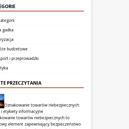
EGORIE
ategorii
a gadka
ryzacja
óże budżetowe
port i przeprowadzki
tyka
TE PRZECZYTANIA
Oznakowanie towarów niebezpiecznych:
 i etykiety informacyjne
kowanie towarów niebezpiecznych to
zowy element zapewniający bezpieczeństwo