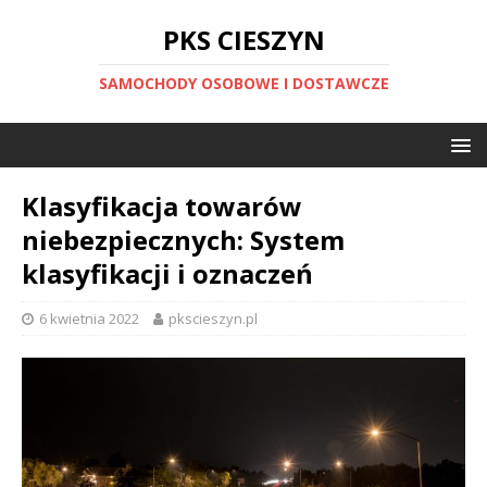
PKS CIESZYN
SAMOCHODY OSOBOWE I DOSTAWCZE
Klasyfikacja towarów
niebezpiecznych: System
klasyfikacji i oznaczeń
6 kwietnia 2022
pkscieszyn.pl