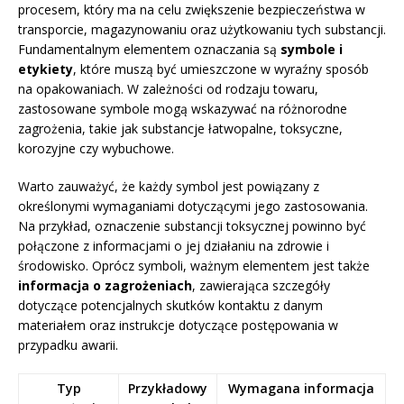
procesem, który ma na celu zwiększenie bezpieczeństwa w
transporcie, magazynowaniu oraz użytkowaniu tych substancji.
Fundamentalnym elementem oznaczania są
symbole i
etykiety
, które muszą być umieszczone w wyraźny sposób
na opakowaniach. W zależności od rodzaju towaru,
zastosowane symbole mogą wskazywać na różnorodne
zagrożenia, takie jak substancje łatwopalne, toksyczne,
korozyjne czy wybuchowe.
Warto zauważyć, że każdy symbol jest powiązany z
określonymi wymaganiami dotyczącymi jego zastosowania.
Na przykład, oznaczenie substancji toksycznej powinno być
połączone z informacjami o jej działaniu na zdrowie i
środowisko. Oprócz symboli, ważnym elementem jest także
informacja o zagrożeniach
, zawierająca szczegóły
dotyczące potencjalnych skutków kontaktu z danym
materiałem oraz instrukcje dotyczące postępowania w
przypadku awarii.
Typ
Przykładowy
Wymagana informacja