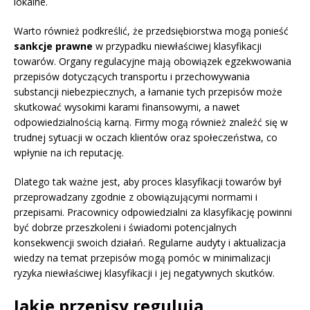
lokalne.
Warto również podkreślić, że przedsiębiorstwa mogą ponieść
sankcje prawne
w przypadku niewłaściwej klasyfikacji
towarów. Organy regulacyjne mają obowiązek egzekwowania
przepisów dotyczących transportu i przechowywania
substancji niebezpiecznych, a łamanie tych przepisów może
skutkować wysokimi karami finansowymi, a nawet
odpowiedzialnością karną. Firmy mogą również znaleźć się w
trudnej sytuacji w oczach klientów oraz społeczeństwa, co
wpłynie na ich reputację.
Dlatego tak ważne jest, aby proces klasyfikacji towarów był
przeprowadzany zgodnie z obowiązującymi normami i
przepisami. Pracownicy odpowiedzialni za klasyfikację powinni
być dobrze przeszkoleni i świadomi potencjalnych
konsekwencji swoich działań. Regularne audyty i aktualizacja
wiedzy na temat przepisów mogą pomóc w minimalizacji
ryzyka niewłaściwej klasyfikacji i jej negatywnych skutków.
Jakie przepisy regulują