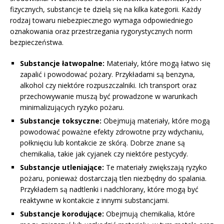
fizycznych, substancje te dzielą się na kilka kategorii. Każdy
rodzaj towaru niebezpiecznego wymaga odpowiedniego
oznakowania oraz przestrzegania rygorystycznych norm
bezpieczeństwa.
Substancje łatwopalne:
Materiały, które mogą łatwo się
zapalić i powodować pożary. Przykładami są benzyna,
alkohol czy niektóre rozpuszczalniki. Ich transport oraz
przechowywanie muszą być prowadzone w warunkach
minimalizujących ryzyko pożaru.
Substancje toksyczne:
Obejmują materiały, które mogą
powodować poważne efekty zdrowotne przy wdychaniu,
połknięciu lub kontakcie ze skórą. Dobrze znane są
chemikalia, takie jak cyjanek czy niektóre pestycydy.
Substancje utleniające:
Te materiały zwiększają ryzyko
pożaru, ponieważ dostarczają tlen niezbędny do spalania.
Przykładem są nadtlenki i nadchlorany, które mogą być
reaktywne w kontakcie z innymi substancjami.
Substancje korodujące:
Obejmują chemikalia, które