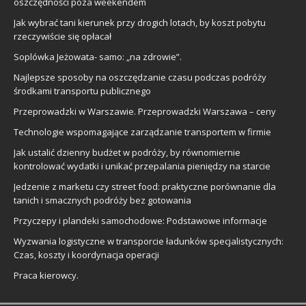
oszczędności poza weekendem
Jak wybrać tani kierunek przy drogich lotach, by koszt pobytu
rzeczywiście się opłacał
Soplówka Jeżowata- samo: „na zdrowie”.
Najlepsze sposoby na oszczędzanie czasu podczas podróży
środkami transportu publicznego
Przeprowadzki w Warszawie. Przeprowadzki Warszawa – ceny
Technologie wspomagające zarządzanie transportem w firmie
Jak ustalić dzienny budżet w podróży, by równomiernie
kontrolować wydatki i unikać przepalania pieniędzy na starcie
Jedzenie z marketu czy street food: praktyczne porównanie dla
tanich i smacznych podróży bez gotowania
Przyczepy i plandeki samochodowe: Podstawowe informacje
Wyzwania logistyczne w transporcie ładunków specjalistycznych:
Czas, koszty i koordynacja operacji
Praca kierowcy.