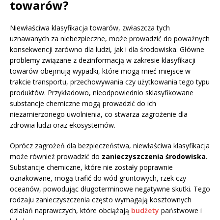
towarów?
Niewłaściwa klasyfikacja towarów, zwłaszcza tych
uznawanych za niebezpieczne, może prowadzić do poważnych
konsekwencji zarówno dla ludzi, jak i dla środowiska. Główne
problemy związane z dezinformacją w zakresie klasyfikacji
towarów obejmują wypadki, które mogą mieć miejsce w
trakcie transportu, przechowywania czy użytkowania tego typu
produktów. Przykładowo, nieodpowiednio sklasyfikowane
substancje chemiczne mogą prowadzić do ich
niezamierzonego uwolnienia, co stwarza zagrożenie dla
zdrowia ludzi oraz ekosystemów.
Oprócz zagrożeń dla bezpieczeństwa, niewłaściwa klasyfikacja
może również prowadzić do
zanieczyszczenia środowiska
.
Substancje chemiczne, które nie zostały poprawnie
oznakowane, mogą trafić do wód gruntowych, rzek czy
oceanów, powodując długoterminowe negatywne skutki. Tego
rodzaju zanieczyszczenia często wymagają kosztownych
działań naprawczych, które obciążają
budżety
państwowe i