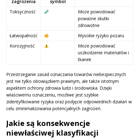
zagrożenia
symbol
Toksyczność
Może powodować
poważne skutki
zdrowotne
Łatwopalność
Wysokie ryzyko pożaru
Korozyjność
Może powodować
uszkodzenie materiałów i
tkanek
Przestrzeganie zasad oznaczania towarów niebezpiecznych
jest nie tylko obowiązkiem prawnym, ale także istotnym
aspektem ochrony zdrowia ludzi i środowiska. Dzięki
właściwemu oznaczeniu, możliwe jest szybkie
zidentyfikowanie ryzyka oraz podjęcie odpowiednich działań w
celu zminimalizowania potencjalnych zagrożeń.
Jakie są konsekwencje
niewłaściwej klasyfikacji