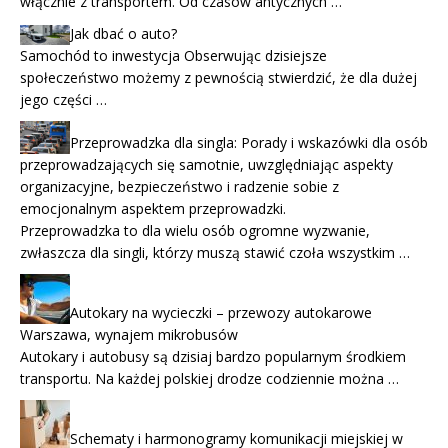
włącznie z transportem. Od czasów antycznych …
Jak dbać o auto?
Samochód to inwestycja Obserwując dzisiejsze
społeczeństwo możemy z pewnością stwierdzić, że dla dużej
jego części …
Przeprowadzka dla singla: Porady i wskazówki dla osób
przeprowadzających się samotnie, uwzględniając aspekty
organizacyjne, bezpieczeństwo i radzenie sobie z
emocjonalnym aspektem przeprowadzki.
Przeprowadzka to dla wielu osób ogromne wyzwanie,
zwłaszcza dla singli, którzy muszą stawić czoła wszystkim …
Autokary na wycieczki – przewozy autokarowe
Warszawa, wynajem mikrobusów
Autokary i autobusy są dzisiaj bardzo popularnym środkiem
transportu. Na każdej polskiej drodze codziennie można …
Schematy i harmonogramy komunikacji miejskiej w