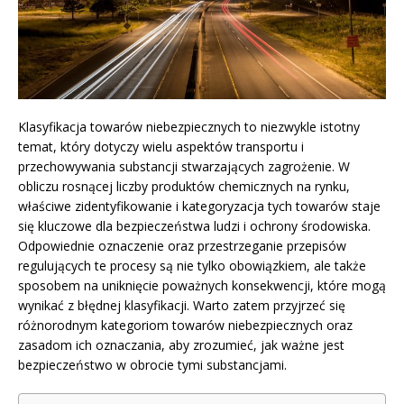
Klasyfikacja towarów niebezpiecznych to niezwykle istotny
temat, który dotyczy wielu aspektów transportu i
przechowywania substancji stwarzających zagrożenie. W
obliczu rosnącej liczby produktów chemicznych na rynku,
właściwe zidentyfikowanie i kategoryzacja tych towarów staje
się kluczowe dla bezpieczeństwa ludzi i ochrony środowiska.
Odpowiednie oznaczenie oraz przestrzeganie przepisów
regulujących te procesy są nie tylko obowiązkiem, ale także
sposobem na uniknięcie poważnych konsekwencji, które mogą
wynikać z błędnej klasyfikacji. Warto zatem przyjrzeć się
różnorodnym kategoriom towarów niebezpiecznych oraz
zasadom ich oznaczania, aby zrozumieć, jak ważne jest
bezpieczeństwo w obrocie tymi substancjami.