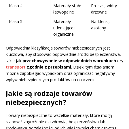
Klasa 4
Materiały stałe
Proszki, wióry
łatwopalne
drzewne
Klasa 5
Materiały
Nadtlenki,
utleniające i
azotany
organiczne
Odpowiednia klasyfikacja towarów niebezpiecznych jest
kluczowa, aby stosować odpowiednie środki bezpieczeństwa,
takie jak
przechowywanie w odpowiednich warunkach
czy
transport
zgodnie z przepisami
. Dzięki tym działaniom
można zapobiegać wypadkom oraz ograniczać negatywny
wpływ niebezpiecznych produktów na otoczenie.
Jakie są rodzaje towarów
niebezpiecznych?
Towary niebezpieczne to wszelkie materiały, które mogą
stanowić zagrożenie dla zdrowia, bezpieczeństwa lub
środowiska. W zależności od ich właściwości chemicznych i