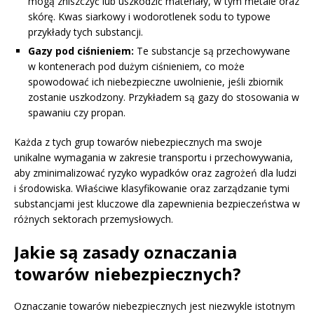
mogą zniszczyć lub uszkodzić materiały, w tym metale oraz
skórę. Kwas siarkowy i wodorotlenek sodu to typowe
przykłady tych substancji.
Gazy pod ciśnieniem:
Te substancje są przechowywane
w kontenerach pod dużym ciśnieniem, co może
spowodować ich niebezpieczne uwolnienie, jeśli zbiornik
zostanie uszkodzony. Przykładem są gazy do stosowania w
spawaniu czy propan.
Każda z tych grup towarów niebezpiecznych ma swoje
unikalne wymagania w zakresie transportu i przechowywania,
aby zminimalizować ryzyko wypadków oraz zagrożeń dla ludzi
i środowiska. Właściwe klasyfikowanie oraz zarządzanie tymi
substancjami jest kluczowe dla zapewnienia bezpieczeństwa w
różnych sektorach przemysłowych.
Jakie są zasady oznaczania
towarów niebezpiecznych?
Oznaczanie towarów niebezpiecznych jest niezwykle istotnym