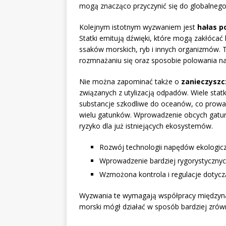
mogą znacząco przyczynić się do globalnego 
Kolejnym istotnym wyzwaniem jest
hałas 
Statki emitują dźwięki, które mogą zakłócać
ssaków morskich, ryb i innych organizmów. 
rozmnażaniu się oraz sposobie polowania n
Nie można zapominać także o
zanieczyszc
związanych z utylizacją odpadów. Wiele sta
substancje szkodliwe do oceanów, co prowad
wielu gatunków. Wprowadzenie obcych gatun
ryzyko dla już istniejących ekosystemów.
Rozwój technologii napędów ekologicz
Wprowadzenie bardziej rygorystycznyc
Wzmożona kontrola i regulacje dotyc
Wyzwania te wymagają współpracy międzyna
morski mógł działać w sposób bardziej zró