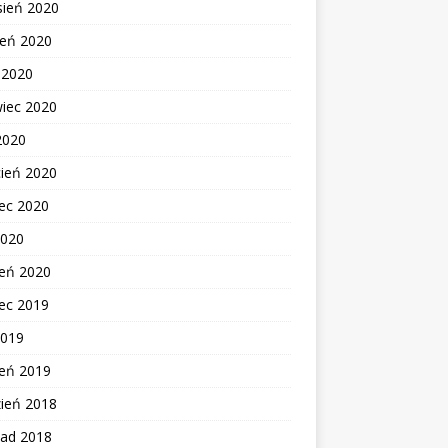
sień 2020
ień 2020
c 2020
wiec 2020
2020
cień 2020
ec 2020
2020
zeń 2020
ec 2019
2019
zeń 2019
zień 2018
pad 2018