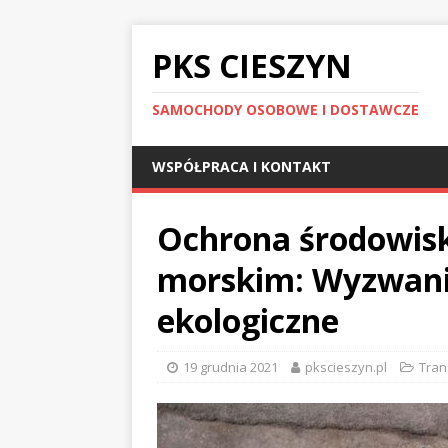
PKS CIESZYN
SAMOCHODY OSOBOWE I DOSTAWCZE
WSPÓŁPRACA I KONTAKT
Ochrona środowisk
morskim: Wyzwania
ekologiczne
19 grudnia 2021
pkscieszyn.pl
Tran