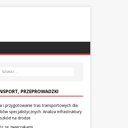
NSPORT, PRZEPROWADZKI
 i przygotowanie tras transportowych dla
ków specjalistycznych: Analiza infrastruktury
eszkód na drodze
ż ze zwierzakami.