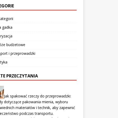
EGORIE
ategorii
a gadka
ryzacja
óże budżetowe
port i przeprowadzki
tyka
TE PRZECZYTANIA
Jak spakować rzeczy do przeprowadzki:
dy dotyczące pakowania mienia, wyboru
iednich materiałów i technik, aby zapewnić
eczeństwo podczas transportu.