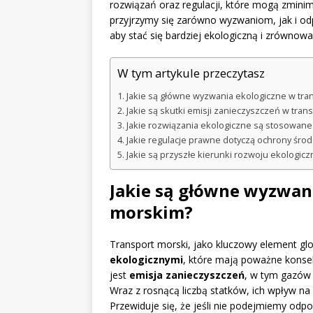
rozwiązań oraz regulacji, które mogą zmini
przyjrzymy się zarówno wyzwaniom, jak i od
aby stać się bardziej ekologiczną i zrównow
W tym artykule przeczytasz
Jakie są główne wyzwania ekologiczne w tra
Jakie są skutki emisji zanieczyszczeń w tra
Jakie rozwiązania ekologiczne są stosowane
Jakie regulacje prawne dotyczą ochrony śro
Jakie są przyszłe kierunki rozwoju ekologic
Jakie są główne wyzwan
morskim?
Transport morski, jako kluczowy element glo
ekologicznymi
, które mają poważne konse
jest
emisja zanieczyszczeń
, w tym gazów c
Wraz z rosnącą liczbą statków, ich wpływ na 
Przewiduje się, że jeśli nie podejmiemy od