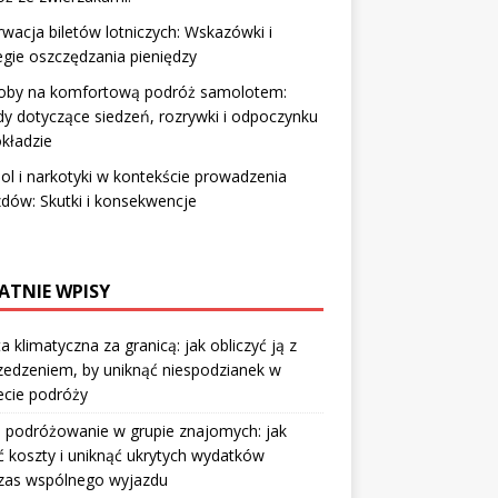
wacja biletów lotniczych: Wskazówki i
egie oszczędzania pieniędzy
oby na komfortową podróż samolotem:
y dotyczące siedzeń, rozrywki i odpoczynku
kładzie
ol i narkotyki w kontekście prowadzenia
dów: Skutki i konsekwencje
ATNIE WPISY
a klimatyczna za granicą: jak obliczyć ją z
edzeniem, by uniknąć niespodzianek w
ecie podróży
 podróżowanie w grupie znajomych: jak
ić koszty i uniknąć ukrytych wydatków
zas wspólnego wyjazdu