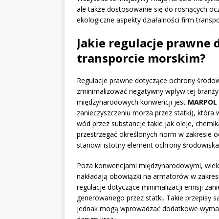
ale także dostosowanie się do rosnących oc
ekologiczne aspekty działalności firm transp
Jakie regulacje prawne
transporcie morskim?
Regulacje prawne dotyczące ochrony środow
zminimalizować negatywny wpływ tej branży 
międzynarodowych konwencji jest
MARPOL
zanieczyszczeniu morza przez statki), któr
wód przez substancje takie jak oleje, chemi
przestrzegać określonych norm w zakresie 
stanowi istotny element ochrony środowiska
Poza konwencjami międzynarodowymi, wiele
nakładają obowiązki na armatorów w zakres
regulacje dotyczące minimalizacji emisji za
generowanego przez statki. Takie przepisy 
jednak mogą wprowadzać dodatkowe wymagan