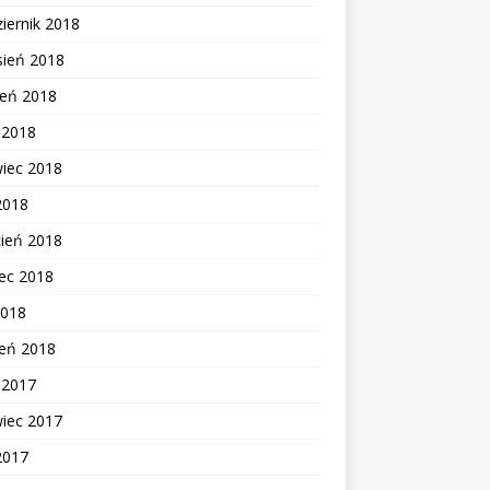
iernik 2018
sień 2018
ień 2018
c 2018
wiec 2018
2018
cień 2018
ec 2018
2018
zeń 2018
c 2017
wiec 2017
2017