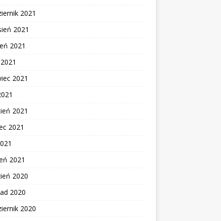
iernik 2021
sień 2021
ień 2021
c 2021
wiec 2021
2021
cień 2021
ec 2021
2021
zeń 2021
zień 2020
pad 2020
iernik 2020