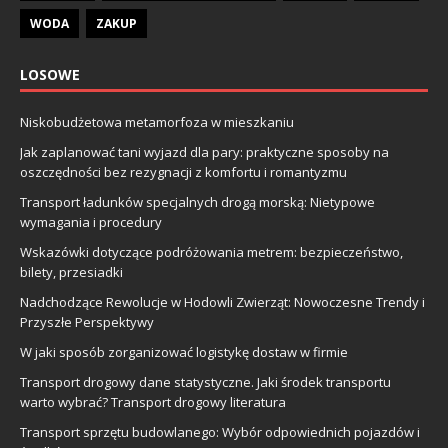
WODA
ZAKUP
LOSOWE
Niskobudżetowa metamorfoza w mieszkaniu
Jak zaplanować tani wyjazd dla pary: praktyczne sposoby na
oszczędności bez rezygnacji z komfortu i romantyzmu
Transport ładunków specjalnych drogą morską: Nietypowe
wymagania i procedury
Wskazówki dotyczące podróżowania metrem: bezpieczeństwo,
bilety, przesiadki
Nadchodzące Rewolucje w Hodowli Zwierząt: Nowoczesne Trendy i
Przyszłe Perspektywy
W jaki sposób zorganizować logistykę dostaw w firmie
Transport drogowy dane statystyczne. Jaki środek transportu
warto wybrać? Transport drogowy literatura
Transport sprzętu budowlanego: Wybór odpowiednich pojazdów i