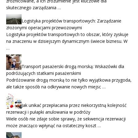
zróżnicowane, a ich zrozumienie jest kluczowe dla
skutecznego zarządzania …
Logistyka projektów transportowych: Zarządzanie
złożonymi operacjami przewozowymi
Logistyka projektów transportowych to obszar, który zyskuje
na znaczeniu w dzisiejszym dynamicznym świecie biznesu. W
…
Transport pasażerski drogą morską: Wskazówki dla
podróżujących statkami pasażerskimi
Podróżowanie drogą morską to nie tylko wyjątkowa przygoda,
ale także sposób na odkrywanie nowych miejsc …
Jak unikać przepłacania przez niekorzystną kolejność
rezerwacji i pułapki anulowania w podróży
Wiele osób nie zdaje sobie sprawy, że sekwencja rezerwacji
może znacząco wpłynąć na ostateczny koszt …