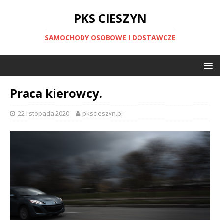
PKS CIESZYN
SAMOCHODY OSOBOWE I DOSTAWCZE
Praca kierowcy.
22 listopada 2020
pkscieszyn.pl