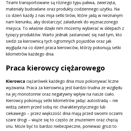
Tirami transportowane są różnego typu paliwa, zwierzęta,
materiały budowlane oraz produkty codziennego użytku. Na
co dzień każdy z nas mija setki tirów, które jadą w nieznanym
nam kierunku, aby dostarczyć załadunek do wyznaczonego
miejsca. To właśnie dzięki nim możemy wybierać w sklepach z
tysięcy produktów. Warto jednak zastanowić się nad tym, kto
siedzi za kierownicą tych ogromnych pojazdów oraz jak
wygląda na co dzień praca kierowców, którzy pokonują setki
kilometrów każdego dnia.
Praca kierowcy ciężarowego
Kierowca
ciężarówek każdego dnia musi pokonywać liczne
wyzwania. Praca za kierownicą jest bardzo trudna ze względu
na jej monotonnie oraz negatywny wpływ na nasze ciało.
Kierowcy pokonują setki kilometrów jadąc autostradą – nie
widzą zatem przed sobą nic charakterystycznego lub
ciekawego – przez większość dnia mają przed swoimi oczami
szare drogi – wiąże się to często ze znużeniem oraz chęcią
snu. Może być to bardzo niebezpieczne, ponieważ grozi to