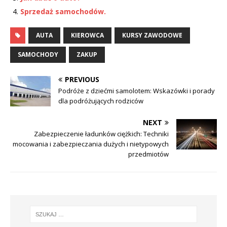
Sprzedaż samochodów.
AUTA
KIEROWCA
KURSY ZAWODOWE
SAMOCHODY
ZAKUP
PREVIOUS
Podróże z dziećmi samolotem: Wskazówki i porady
dla podróżujących rodziców
NEXT
Zabezpieczenie ładunków ciężkich: Techniki
mocowania i zabezpieczania dużych i nietypowych
przedmiotów