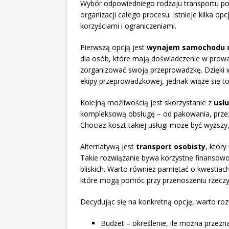
Wybór odpowiedniego rodzaju transportu po
organizacji całego procesu. Istnieje kilka op
korzyściami i ograniczeniami.
Pierwszą opcją jest
wynajem samochodu 
dla osób, które mają doświadczenie w prow
zorganizować swoją przeprowadzkę. Dzięki 
ekipy przeprowadzkowej, jednak wiąże się t
Kolejną możliwością jest skorzystanie z
usł
kompleksową obsługę – od pakowania, przez 
Chociaż koszt takiej usługi może być wyższy,
Alternatywą jest
transport osobisty
, któr
Takie rozwiązanie bywa korzystne finansowo
bliskich. Warto również pamiętać o kwestiach
które mogą pomóc przy przenoszeniu rzeczy
Decydując się na konkretną opcję, warto roz
Budżet – określenie, ile można przezn