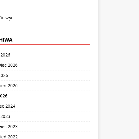
Cieszyn
HIWA
c 2026
wiec 2026
2026
cień 2026
2026
ec 2024
c 2023
wiec 2023
cień 2022