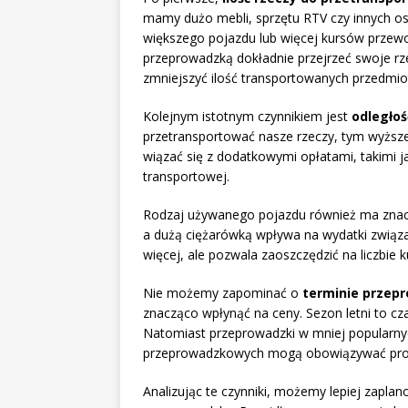
mamy dużo mebli, sprzętu RTV czy innych o
większego pojazdu lub więcej kursów przew
przeprowadzką dokładnie przejrzeć swoje rz
zmniejszyć ilość transportowanych przedmi
Kolejnym istotnym czynnikiem jest
odległoś
przetransportować nasze rzeczy, tym wyższ
wiązać się z dodatkowymi opłatami, takimi j
transportowej.
Rodzaj używanego pojazdu również ma zna
a dużą ciężarówką wpływa na wydatki związ
więcej, ale pozwala zaoszczędzić na liczbie 
Nie możemy zapominać o
terminie przep
znacząco wpłynąć na ceny. Sezon letni to c
Natomiast przeprowadzki w mniej popularny
przeprowadzkowych mogą obowiązywać pr
Analizując te czynniki, możemy lepiej zapl