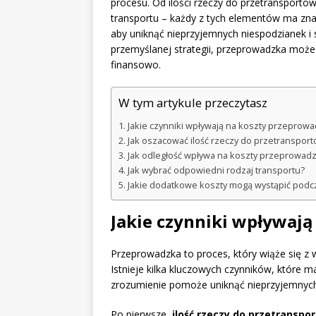
procesu. Od ilości rzeczy do przetransporto
transportu – każdy z tych elementów ma zn
aby uniknąć nieprzyjemnych niespodzianek i
przemyślanej strategii, przeprowadzka może s
finansowo.
W tym artykule przeczytasz
Jakie czynniki wpływają na koszty przeprowa
Jak oszacować ilość rzeczy do przetranspor
Jak odległość wpływa na koszty przeprowadz
Jak wybrać odpowiedni rodzaj transportu?
Jakie dodatkowe koszty mogą wystąpić pod
Jakie czynniki wpływają
Przeprowadzka to proces, który wiąże się z
Istnieje kilka kluczowych czynników, które 
zrozumienie pomoże uniknąć nieprzyjemnych
Po pierwsze,
ilość rzeczy do przetranspo