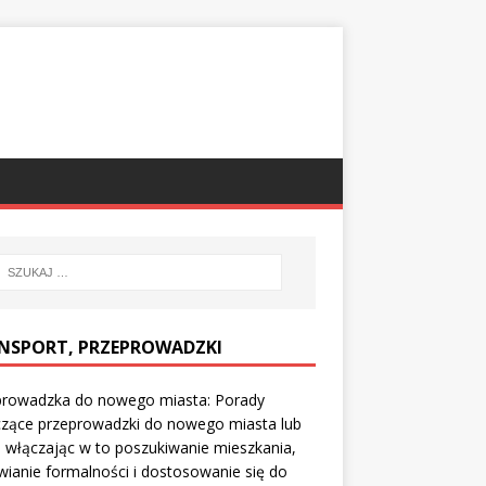
NSPORT, PRZEPROWADZKI
prowadzka do nowego miasta: Porady
czące przeprowadzki do nowego miasta lub
, włączając w to poszukiwanie mieszkania,
wianie formalności i dostosowanie się do