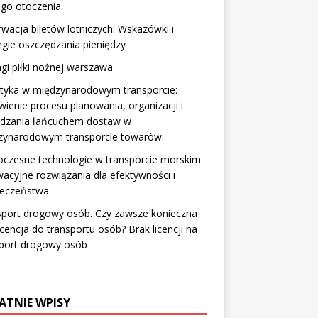
go otoczenia.
wacja biletów lotniczych: Wskazówki i
egie oszczędzania pieniędzy
ngi piłki nożnej warszawa
styka w międzynarodowym transporcie:
enie procesu planowania, organizacji i
ądzania łańcuchem dostaw w
zynarodowym transporcie towarów.
czesne technologie w transporcie morskim:
acyjne rozwiązania dla efektywności i
ieczeństwa
sport drogowy osób. Czy zawsze konieczna
licencja do transportu osób? Brak licencji na
sport drogowy osób
ATNIE WPISY