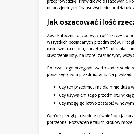
przeprowadzkę. Prawidłowe oszacowanie ko
nieprzyjemnych finansowych niespodzianek w
Jak oszacować ilość rze
Aby skutecznie oszacować ilość rzeczy do p
wszystkich posiadanych przedmiotów. Przegl
mniejsze akcesoria, sprzęt AGD, ubrania i i
stworzenie listy, na której zaznaczymy wszys
Podczas tego przeglądu warto zadać sobie p
poszczególnymi przedmiotami. Na przykład:
Czy ten przedmiot ma dla mnie dużą 
Czy używałem tego przedmiotu w ciągu
Czy mogę go łatwo zastąpić w nowym
Oprócz przeglądu istnieje również opcja spr
potrzebne. Rozważenie takich kroków może pr