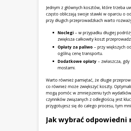
Jednym z głównych kosztów, które trzeba uw
często obliczają swoje stawki w oparciu o odl
przy długich przeprowadzkach warto rozważy
Noclegi
– w przypadku długiej podró
zwiększa całkowity koszt przeprowadzk
Opłaty za paliwo
– przy większych o
ogólną cenę transportu.
Dodatkowe opłaty
– zwłaszcza, gdy
mostami.
Warto również pamiętać, że długie przeprow
co również może zwiększyć koszty. Optymali
mogą pomóc w zmniejszeniu tych wydatków.
czynników związanych z odległością jest klu
przygotujesz się do całego procesu, tym mni
Jak wybrać odpowiedni 