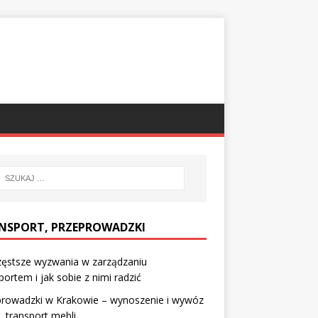
NSPORT, PRZEPROWADZKI
zęstsze wyzwania w zarządzaniu
portem i jak sobie z nimi radzić
prowadzki w Krakowie – wynoszenie i wywóz
, transport mebli