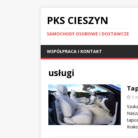
PKS CIESZYN
SAMOCHODY OSOBOWE I DOSTAWCZE
WSPÓŁPRACA I KONTAKT
usługi
Ta
5 m
Szuka
Nasza
tapic
Krako