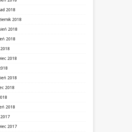
pad 2018
iernik 2018
sień 2018
ień 2018
c 2018
wiec 2018
2018
cień 2018
ec 2018
2018
zeń 2018
c 2017
wiec 2017