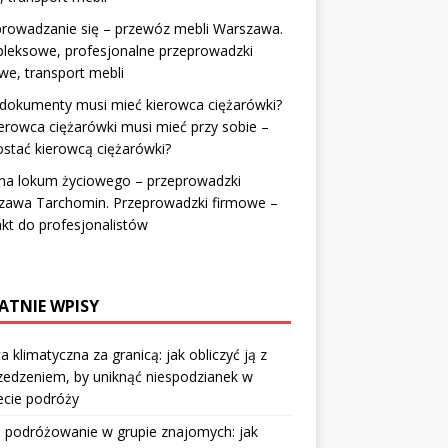
prowadzanie się – przewóz mebli Warszawa.
leksowe, profesjonalne przeprowadzki
we, transport mebli
 dokumenty musi mieć kierowca ciężarówki?
erowca ciężarówki musi mieć przy sobie –
ostać kierowcą ciężarówki?
na lokum życiowego – przeprowadzki
zawa Tarchomin. Przeprowadzki firmowe –
kt do profesjonalistów
ATNIE WPISY
a klimatyczna za granicą: jak obliczyć ją z
edzeniem, by uniknąć niespodzianek w
ecie podróży
 podróżowanie w grupie znajomych: jak