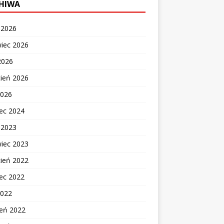
HIWA
c 2026
wiec 2026
2026
cień 2026
2026
ec 2024
c 2023
wiec 2023
cień 2022
ec 2022
2022
zeń 2022