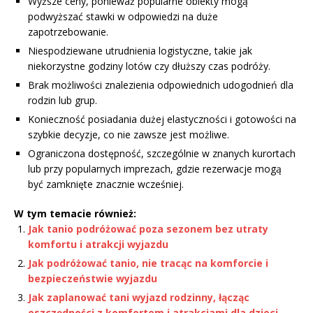
Wyższe ceny, ponieważ popularne obiekty mogą
podwyższać stawki w odpowiedzi na duże
zapotrzebowanie.
Niespodziewane utrudnienia logistyczne, takie jak
niekorzystne godziny lotów czy dłuższy czas podróży.
Brak możliwości znalezienia odpowiednich udogodnień dla
rodzin lub grup.
Konieczność posiadania dużej elastyczności i gotowości na
szybkie decyzje, co nie zawsze jest możliwe.
Ograniczona dostępność, szczególnie w znanych kurortach
lub przy popularnych imprezach, gdzie rezerwacje mogą
być zamknięte znacznie wcześniej.
W tym temacie również:
Jak tanio podróżować poza sezonem bez utraty
komfortu i atrakcji wyjazdu
Jak podróżować tanio, nie tracąc na komforcie i
bezpieczeństwie wyjazdu
Jak zaplanować tani wyjazd rodzinny, łącząc
oszczędności z komfortem i atrakcjami dla dzieci