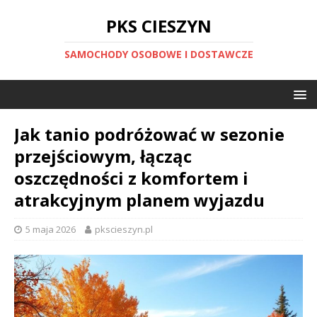
PKS CIESZYN
SAMOCHODY OSOBOWE I DOSTAWCZE
Jak tanio podróżować w sezonie
przejściowym, łącząc
oszczędności z komfortem i
atrakcyjnym planem wyjazdu
5 maja 2026
pkscieszyn.pl