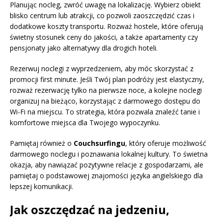
Planując nocleg, zwróć uwagę na lokalizację. Wybierz obiekt
blisko centrum lub atrakcji, co pozwoli zaoszczędzić czas i
dodatkowe koszty transportu. Rozważ hostele, które oferują
świetny stosunek ceny do jakości, a także apartamenty czy
pensjonaty jako alternatywy dla drogich hoteli.
Rezerwuj noclegi z wyprzedzeniem, aby móc skorzystać z
promocji first minute. Jeśli Twój plan podróży jest elastyczny,
rozważ rezerwację tylko na pierwsze noce, a kolejne noclegi
organizuj na bieżąco, korzystając z darmowego dostępu do
Wi-Fi na miejscu. To strategia, która pozwala znaleźć tanie i
komfortowe miejsca dla Twojego wypoczynku.
Pamiętaj również o
Couchsurfingu
, który oferuje możliwość
darmowego noclegu i poznawania lokalnej kultury. To świetna
okazja, aby nawiązać pozytywne relacje z gospodarzami, ale
pamiętaj o podstawowej znajomości języka angielskiego dla
lepszej komunikacji.
Jak oszczędzać na jedzeniu,