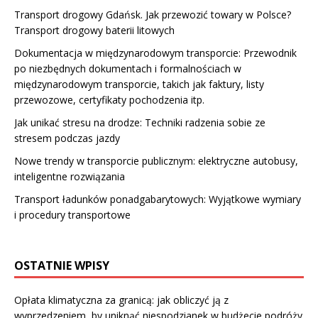
Transport drogowy Gdańsk. Jak przewozić towary w Polsce?
Transport drogowy baterii litowych
Dokumentacja w międzynarodowym transporcie: Przewodnik
po niezbędnych dokumentach i formalnościach w
międzynarodowym transporcie, takich jak faktury, listy
przewozowe, certyfikaty pochodzenia itp.
Jak unikać stresu na drodze: Techniki radzenia sobie ze
stresem podczas jazdy
Nowe trendy w transporcie publicznym: elektryczne autobusy,
inteligentne rozwiązania
Transport ładunków ponadgabarytowych: Wyjątkowe wymiary
i procedury transportowe
OSTATNIE WPISY
Opłata klimatyczna za granicą: jak obliczyć ją z
wyprzedzeniem, by uniknąć niespodzianek w budżecie podróży