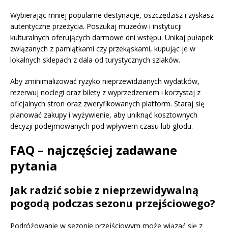
Wybierając mniej popularne destynacje, oszczędzisz i zyskasz
autentyczne przeżycia. Poszukaj muzeów i instytucji
kulturalnych oferujących darmowe dni wstępu. Unikaj pułapek
związanych z pamiątkami czy przekąskami, kupując je w
lokalnych sklepach z dala od turystycznych szlaków.
Aby zminimalizować ryzyko nieprzewidzianych wydatków,
rezerwuj noclegi oraz bilety z wyprzedzeniem i korzystaj z
oficjalnych stron oraz zweryfikowanych platform. Staraj się
planować zakupy i wyżywienie, aby uniknąć kosztownych
decyzji podejmowanych pod wpływem czasu lub głodu.
FAQ – najczęściej zadawane
pytania
Jak radzić sobie z nieprzewidywalną
pogodą podczas sezonu przejściowego?
Podróżowanie w sezonie przejściowym może wiązać się z