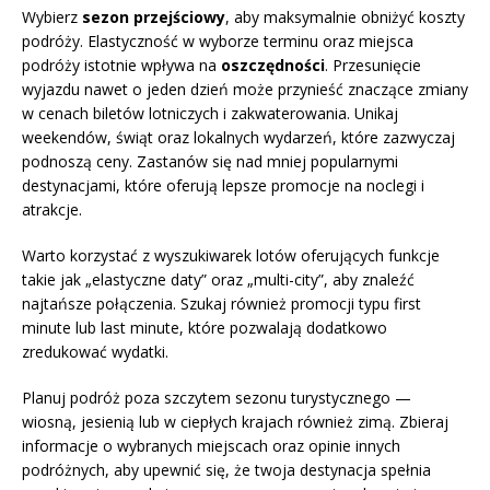
Wybierz
sezon przejściowy
, aby maksymalnie obniżyć koszty
podróży. Elastyczność w wyborze terminu oraz miejsca
podróży istotnie wpływa na
oszczędności
. Przesunięcie
wyjazdu nawet o jeden dzień może przynieść znaczące zmiany
w cenach biletów lotniczych i zakwaterowania. Unikaj
weekendów, świąt oraz lokalnych wydarzeń, które zazwyczaj
podnoszą ceny. Zastanów się nad mniej popularnymi
destynacjami, które oferują lepsze promocje na noclegi i
atrakcje.
Warto korzystać z wyszukiwarek lotów oferujących funkcje
takie jak „elastyczne daty” oraz „multi-city”, aby znaleźć
najtańsze połączenia. Szukaj również promocji typu first
minute lub last minute, które pozwalają dodatkowo
zredukować wydatki.
Planuj podróż poza szczytem sezonu turystycznego —
wiosną, jesienią lub w ciepłych krajach również zimą. Zbieraj
informacje o wybranych miejscach oraz opinie innych
podróżnych, aby upewnić się, że twoja destynacja spełnia