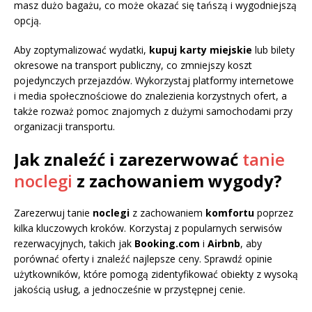
masz dużo bagażu, co może okazać się tańszą i wygodniejszą
opcją.
Aby zoptymalizować wydatki,
kupuj karty miejskie
lub bilety
okresowe na transport publiczny, co zmniejszy koszt
pojedynczych przejazdów. Wykorzystaj platformy internetowe
i media społecznościowe do znalezienia korzystnych ofert, a
także rozważ pomoc znajomych z dużymi samochodami przy
organizacji transportu.
Jak znaleźć i zarezerwować
tanie
noclegi
z zachowaniem wygody?
Zarezerwuj tanie
noclegi
z zachowaniem
komfortu
poprzez
kilka kluczowych kroków. Korzystaj z popularnych serwisów
rezerwacyjnych, takich jak
Booking.com
i
Airbnb
, aby
porównać oferty i znaleźć najlepsze ceny. Sprawdź opinie
użytkowników, które pomogą zidentyfikować obiekty z wysoką
jakością usług, a jednocześnie w przystępnej cenie.