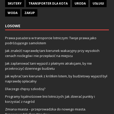
SKUTERY
TRANSPORTER DLA KOTA
URODA
USŁUGI
WODA
ZAKUP
LOSOWE
Prawa pasażera w transporcie lotniczym: Twoje prawa jako
podróżującego samolotem
Jak znaleźć naprawdę tani kierunek wakacyjny przy wysokich
cenach noclegów i nie przepłacić na miejscu
Jak zaplanować tani wyjazd z płatnymi atrakcjami, by nie
przekroczyć dziennego budżetu
Jak wybrać tani kierunek z krótkim lotem, by budżetowy wyjazd był
naprawdę opłacalny
Dlaczego chipsy szkodzą?
Programy lojalnościowe linii lotniczych: Jak zbierać punkty i
korzystać z nagród
Zmiana miasta – przeprowadzka do nowego miasta.