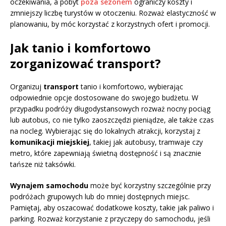
oczekiwania, a pobyt
poza sezonem
ograniczy koszty i
zmniejszy liczbę turystów w otoczeniu. Rozważ elastyczność w
planowaniu, by móc korzystać z korzystnych ofert i promocji.
Jak tanio i komfortowo
zorganizować transport?
Organizuj
transport
tanio i komfortowo, wybierając
odpowiednie opcje dostosowane do swojego budżetu. W
przypadku podróży długodystansowych rozważ nocny pociąg
lub autobus, co nie tylko zaoszczędzi pieniądze, ale także czas
na nocleg. Wybierając się do lokalnych atrakcji, korzystaj z
komunikacji miejskiej
, takiej jak autobusy, tramwaje czy
metro, które zapewniają świetną dostępność i są znacznie
tańsze niż taksówki.
Wynajem samochodu
może być korzystny szczególnie przy
podróżach grupowych lub do mniej dostępnych miejsc.
Pamiętaj, aby oszacować dodatkowe koszty, takie jak paliwo i
parking. Rozważ korzystanie z przyczepy do samochodu, jeśli