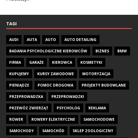
TAGI
AUDI
AUTA
AUTO
AUTO DETAILING
BADANIA PSYCHOLOGICZNE KIEROWCÓW
BIZNES
BMW
FIRMA
GARAŻE
KIEROWCA
KOSMETYKI
KUPUJEMY
KURSY ZAWODOWE
MOTORYZACJA
PIENIĄDZE
POMOC DROGOWA
PROJEKTY BUDOWLANE
PRZEPROWADZKA
PRZEPROWADZKI
PRZEWÓZ ZWIERZĄT
PSYCHOLOG
REKLAMA
ROWER
ROWERY ELEKTRYCZNE
SAMOCHODOWE
SAMOCHODY
SAMOCHÓD
SKLEP ZOOLOGICZNY