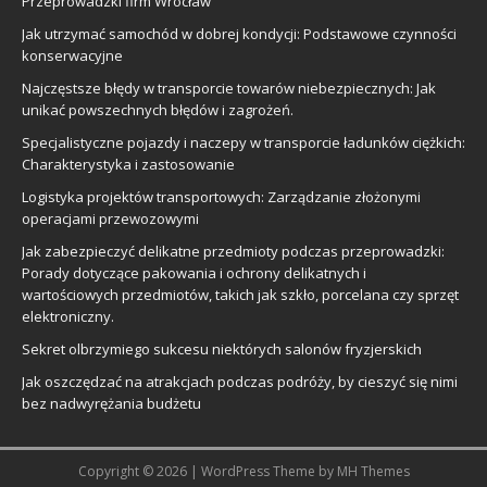
Przeprowadzki firm Wrocław
Jak utrzymać samochód w dobrej kondycji: Podstawowe czynności
konserwacyjne
Najczęstsze błędy w transporcie towarów niebezpiecznych: Jak
unikać powszechnych błędów i zagrożeń.
Specjalistyczne pojazdy i naczepy w transporcie ładunków ciężkich:
Charakterystyka i zastosowanie
Logistyka projektów transportowych: Zarządzanie złożonymi
operacjami przewozowymi
Jak zabezpieczyć delikatne przedmioty podczas przeprowadzki:
Porady dotyczące pakowania i ochrony delikatnych i
wartościowych przedmiotów, takich jak szkło, porcelana czy sprzęt
elektroniczny.
Sekret olbrzymiego sukcesu niektórych salonów fryzjerskich
Jak oszczędzać na atrakcjach podczas podróży, by cieszyć się nimi
bez nadwyrężania budżetu
Copyright © 2026 | WordPress Theme by
MH Themes