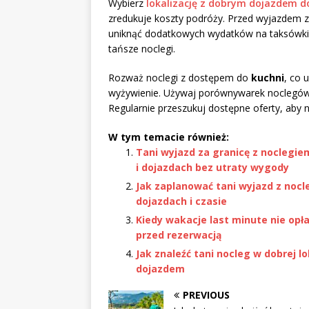
Wybierz
lokalizację z dobrym dojazdem 
zredukuje koszty podróży. Przed wyjazdem z
uniknąć dodatkowych wydatków na taksówki.
tańsze noclegi.
Rozważ noclegi z dostępem do
kuchni
, co 
wyżywienie. Używaj porównywarek noclegów o
Regularnie przeszukuj dostępne oferty, aby n
W tym temacie również:
Tani wyjazd za granicę z noclegi
i dojazdach bez utraty wygody
Jak zaplanować tani wyjazd z nocl
dojazdach i czasie
Kiedy wakacje last minute nie opła
przed rezerwacją
Jak znaleźć tani nocleg w dobrej l
dojazdem
PREVIOUS