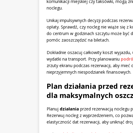
komunikacji miejskiej czy taksówki, mogą zn
noclegu.
Unikaj impulsywnych decyzji podczas rezerwa
opłaty. Sprawdź, czy nocleg nie wiąże się z 
do centrum w godzinach szczytu może być dro
pomóc zaoszczędzić na biletach.
Dokładnie oszacuj całkowity koszt wyjazdu,
wydatki na transport. Przy planowaniu
podró
zrzuty ekranu podczas rezerwacji, aby mieć 
nieprzyjemnych niespodzianek finansowych.
Plan działania przed re
dla maksymalnych oszc
Planuj
działania
przed rezerwacją noclegu 
Rezerwuj nocleg z wyprzedzeniem, co pozwa
elastyczność dat rezerwacji, aby uniknąć dr