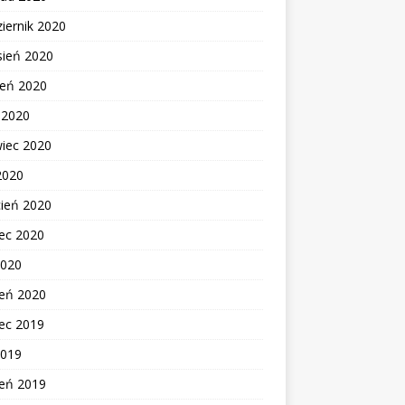
iernik 2020
sień 2020
ień 2020
c 2020
wiec 2020
2020
cień 2020
ec 2020
2020
zeń 2020
ec 2019
2019
zeń 2019