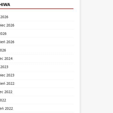
HIWA
c 2026
wiec 2026
2026
cień 2026
2026
ec 2024
c 2023
wiec 2023
cień 2022
ec 2022
2022
zeń 2022