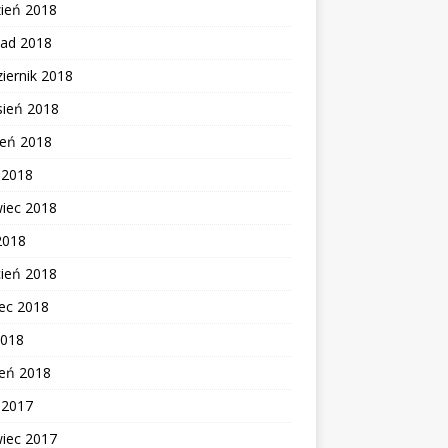
zień 2018
pad 2018
iernik 2018
sień 2018
ień 2018
c 2018
wiec 2018
2018
cień 2018
ec 2018
2018
zeń 2018
c 2017
wiec 2017