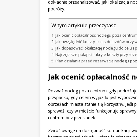
dokładnie przeanalizować, jak lokalizacja n
podróży.
W tym artykule przeczytasz
Jak ocenić opłacalność noclegu poza centrum
Jak uwzględnić koszty i czas dojazdów przy
Jak dopasować lokalizację noclegu do celu i 
Najczęstsze pułapki i ukryte koszty przy re
Plan działania przed rezerwacją noclegu po
Jak ocenić opłacalność 
Rozważ nocleg poza centrum, gdy podróżuj
przypadku, gdy celem wyjazdu jest wypoczyn
obrzeżach miasta stanie się korzystny. Jeśli
sprawdź, czy w mieście funkcjonuje sprawny i
centrum bez przesiadek.
Zwróć uwagę na dostępność komunikacji wie