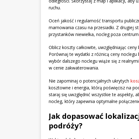
odległości. Skorzystaj z map i aplikacji, a
ruchu.
Oceń jakość i regularność transportu public
marnowania czasu na przesiadki. Z drugiej st
przystanków niewielka, nocleg poza centrum
Oblicz koszty całkowite, uwzględniając ceny 
Porównaj te wydatki z różnicą ceny noclegu
wybór dalszego noclegu wiąże się z realnym
w cenie zakwaterowania.
Nie zapominaj o potencjalnych ukrytych
kos
kosztowne i energia, którą poświęcisz na po
staraj się uwzględnić wszystkie te aspekty, 
nocleg, który zapewnia optymalne połączeni
Jak dopasować lokalizacj
podróży?