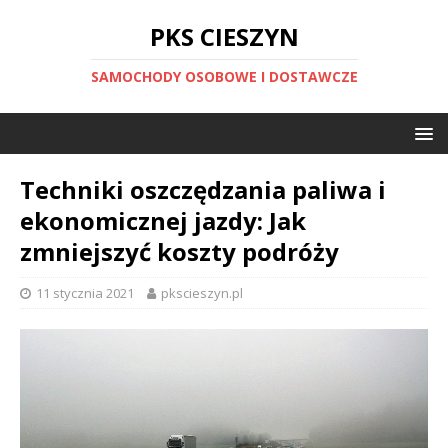
PKS CIESZYN
SAMOCHODY OSOBOWE I DOSTAWCZE
Techniki oszczędzania paliwa i
ekonomicznej jazdy: Jak
zmniejszyć koszty podróży
11 stycznia 2021
pkscieszyn.pl