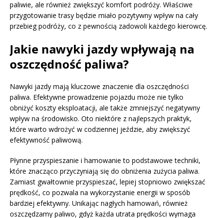
paliwie, ale również zwiększyć komfort podróży. Właściwe
przygotowanie trasy będzie miało pozytywny wpływ na cały
przebieg podróży, co z pewnością zadowoli każdego kierowcę.
Jakie nawyki jazdy wpływają na
oszczędność paliwa?
Nawyki jazdy mają kluczowe znaczenie dla oszczędności
paliwa. Efektywne prowadzenie pojazdu może nie tylko
obniżyć koszty eksploatacji, ale także zmniejszyć negatywny
wpływ na środowisko. Oto niektóre z najlepszych praktyk,
które warto wdrożyć w codziennej jeździe, aby zwiększyć
efektywność paliwową.
Płynne przyspieszanie i hamowanie to podstawowe techniki,
które znacząco przyczyniają się do obniżenia zużycia paliwa.
Zamiast gwałtownie przyspieszać, lepiej stopniowo zwiększać
prędkość, co pozwala na wykorzystanie energii w sposób
bardziej efektywny. Unikając nagłych hamowań, również
oszczędzamy paliwo, gdyż każda utrata prędkości wymaga