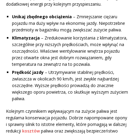
dodatkowej energii przy kolejnym przyspieszaniu.
Unikaj zbędnego obciążenia
– Zmniejszanie ciężaru
pojazdu ma duży wpływ na ekonomię jazdy. Niepotrzebne
przedmioty w bagażniku mogą zwiększać zużycie paliwa.
Klimatyzacja
– Zredukowanie korzystania z klimatyzatora,
szczególnie przy niższych prędkościach, może wpłynąć na
oszczędności. Właściwe wentylowanie wnętrza pojazdu
przez otwarte okna jest dobrym rozwiązaniem, gdy
temperatura na zewnątrz na to pozwala.
Prędkość jazdy
– Utrzymywanie stabilnej prędkości,
zwłaszcza w okolicach 90 km/h, jest zwykle najbardziej
oszczędne. Wyższe prędkości prowadzą do znacznie
większego oporu powietrza, co skutkuje wyższym zużyciem
paliwa.
Kolejnym czynnikiem wpływającym na zużycie paliwa jest
regularna konserwacja pojazdu. Dobrze napompowane opony
i sprawny silnik to istotne elementy, które pomagają w dalszej
redukcji
kosztów
paliwa oraz zwiększają bezpieczeństwo