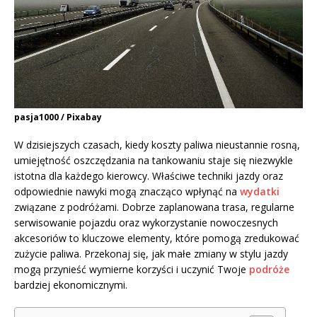
pasja1000 / Pixabay
W dzisiejszych czasach, kiedy koszty paliwa nieustannie rosną,
umiejętność oszczędzania na tankowaniu staje się niezwykle
istotna dla każdego kierowcy. Właściwe techniki jazdy oraz
odpowiednie nawyki mogą znacząco wpłynąć na
wydatki
związane z podróżami. Dobrze zaplanowana trasa, regularne
serwisowanie pojazdu oraz wykorzystanie nowoczesnych
akcesoriów to kluczowe elementy, które pomogą zredukować
zużycie paliwa. Przekonaj się, jak małe zmiany w stylu jazdy
mogą przynieść wymierne korzyści i uczynić Twoje
podróże
bardziej ekonomicznymi.