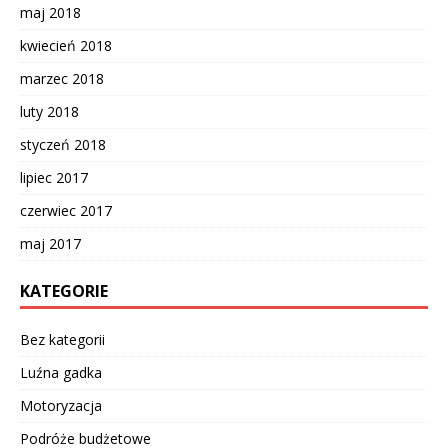
maj 2018
kwiecień 2018
marzec 2018
luty 2018
styczeń 2018
lipiec 2017
czerwiec 2017
maj 2017
KATEGORIE
Bez kategorii
Luźna gadka
Motoryzacja
Podróże budżetowe