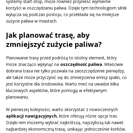
systemy start-stop, może również przynieść wymierne
korzyści w oszczędzaniu paliwa. Dzięki tym technologiom silnik
wyłącza się podczas postoju, co przekłada się na mniejsze
zużycie paliwa w miastach.
Jak planować trasę, aby
zmniejszyć zużycie paliwa?
Planowanie trasy przed podróżą to istotny element, który
może znacząco wpłynąć na
oszczędność paliwa
. Właściwie
dobrana trasa nie tylko pozwala na zaoszczędzenie pieniędzy,
ale także może przyczynić się do zmniejszenia emisji spalin, co
jest korzystne dla środowiska. Warto mieć na uwadze kilka
kluczowych aspektów, które pomogą w efektywnym
planowaniu.
W pierwszej kolejności, warto skorzystać z nowoczesnych
aplikacji nawigacyjnych
, które oferują różne opcje tras.
Dzięki nim możemy wybrać najkrótszą, najszybszą lub nawet
najbardziej ekonomiczną trasę, unikając jednocześnie korków.