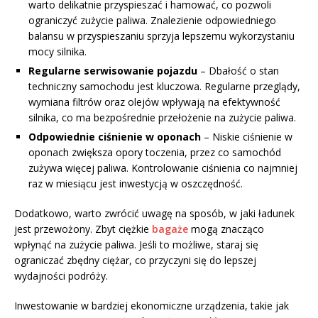
warto delikatnie przyspieszać i hamować, co pozwoli
ograniczyć zużycie paliwa. Znalezienie odpowiedniego
balansu w przyspieszaniu sprzyja lepszemu wykorzystaniu
mocy silnika.
Regularne serwisowanie pojazdu
– Dbałość o stan
techniczny samochodu jest kluczowa. Regularne przeglądy,
wymiana filtrów oraz olejów wpływają na efektywność
silnika, co ma bezpośrednie przełożenie na zużycie paliwa.
Odpowiednie ciśnienie w oponach
– Niskie ciśnienie w
oponach zwiększa opory toczenia, przez co samochód
zużywa więcej paliwa. Kontrolowanie ciśnienia co najmniej
raz w miesiącu jest inwestycją w oszczędność.
Dodatkowo, warto zwrócić uwagę na sposób, w jaki ładunek
jest przewożony. Zbyt ciężkie
bagaże
mogą znacząco
wpłynąć na zużycie paliwa. Jeśli to możliwe, staraj się
ograniczać zbędny ciężar, co przyczyni się do lepszej
wydajności podróży.
Inwestowanie w bardziej ekonomiczne urządzenia, takie jak