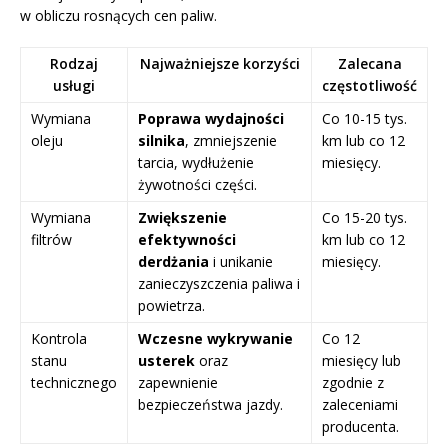
w obliczu rosnących cen paliw.
Rodzaj
Najważniejsze korzyści
Zalecana
usługi
częstotliwość
Wymiana
Poprawa wydajności
Co 10-15 tys.
oleju
silnika
, zmniejszenie
km lub co 12
tarcia, wydłużenie
miesięcy.
żywotności części.
Wymiana
Zwiększenie
Co 15-20 tys.
filtrów
efektywności
km lub co 12
derdżania
i unikanie
miesięcy.
zanieczyszczenia paliwa i
powietrza.
Kontrola
Wczesne wykrywanie
Co 12
stanu
usterek
oraz
miesięcy lub
technicznego
zapewnienie
zgodnie z
bezpieczeństwa jazdy.
zaleceniami
producenta.