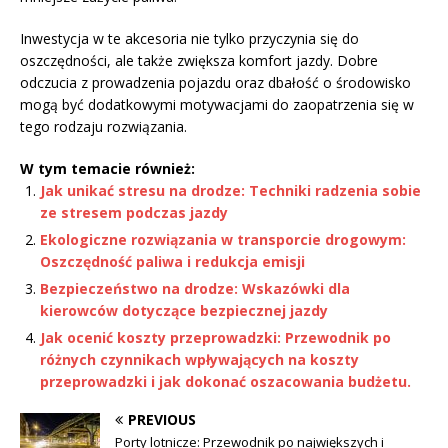
Inwestycja w te akcesoria nie tylko przyczynia się do
oszczędności, ale także zwiększa komfort jazdy. Dobre
odczucia z prowadzenia pojazdu oraz dbałość o środowisko
mogą być dodatkowymi motywacjami do zaopatrzenia się w
tego rodzaju rozwiązania.
W tym temacie również:
Jak unikać stresu na drodze: Techniki radzenia sobie
ze stresem podczas jazdy
Ekologiczne rozwiązania w transporcie drogowym:
Oszczędność paliwa i redukcja emisji
Bezpieczeństwo na drodze: Wskazówki dla
kierowców dotyczące bezpiecznej jazdy
Jak ocenić koszty przeprowadzki: Przewodnik po
różnych czynnikach wpływających na koszty
przeprowadzki i jak dokonać oszacowania budżetu.
PREVIOUS
Porty lotnicze: Przewodnik po największych i