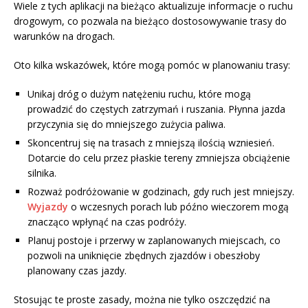
Wiele z tych aplikacji na bieżąco aktualizuje informacje o ruchu
drogowym, co pozwala na bieżąco dostosowywanie trasy do
warunków na drogach.
Oto kilka wskazówek, które mogą pomóc w planowaniu trasy:
Unikaj dróg o dużym natężeniu ruchu, które mogą
prowadzić do częstych zatrzymań i ruszania. Płynna jazda
przyczynia się do mniejszego zużycia paliwa.
Skoncentruj się na trasach z mniejszą ilością wzniesień.
Dotarcie do celu przez płaskie tereny zmniejsza obciążenie
silnika.
Rozważ podróżowanie w godzinach, gdy ruch jest mniejszy.
Wyjazdy
o wczesnych porach lub późno wieczorem mogą
znacząco wpłynąć na czas podróży.
Planuj postoje i przerwy w zaplanowanych miejscach, co
pozwoli na uniknięcie zbędnych zjazdów i obeszłoby
planowany czas jazdy.
Stosując te proste zasady, można nie tylko oszczędzić na