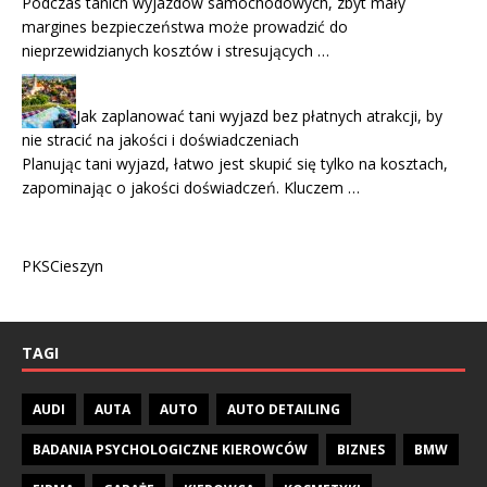
Podczas tanich wyjazdów samochodowych, zbyt mały
margines bezpieczeństwa może prowadzić do
nieprzewidzianych kosztów i stresujących …
Jak zaplanować tani wyjazd bez płatnych atrakcji, by
nie stracić na jakości i doświadczeniach
Planując tani wyjazd, łatwo jest skupić się tylko na kosztach,
zapominając o jakości doświadczeń. Kluczem …
PKSCieszyn
TAGI
AUDI
AUTA
AUTO
AUTO DETAILING
BADANIA PSYCHOLOGICZNE KIEROWCÓW
BIZNES
BMW