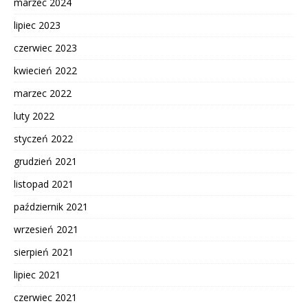
marzec 2024
lipiec 2023
czerwiec 2023
kwiecień 2022
marzec 2022
luty 2022
styczeń 2022
grudzień 2021
listopad 2021
październik 2021
wrzesień 2021
sierpień 2021
lipiec 2021
czerwiec 2021