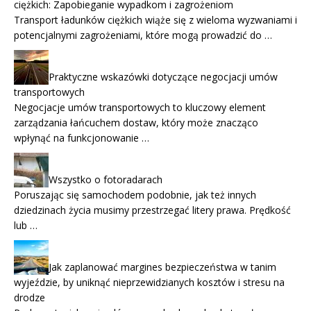
ciężkich: Zapobieganie wypadkom i zagrożeniom
Transport ładunków ciężkich wiąże się z wieloma wyzwaniami i
potencjalnymi zagrożeniami, które mogą prowadzić do …
Praktyczne wskazówki dotyczące negocjacji umów
transportowych
Negocjacje umów transportowych to kluczowy element
zarządzania łańcuchem dostaw, który może znacząco
wpłynąć na funkcjonowanie …
Wszystko o fotoradarach
Poruszając się samochodem podobnie, jak też innych
dziedzinach życia musimy przestrzegać litery prawa. Prędkość
lub …
Jak zaplanować margines bezpieczeństwa w tanim
wyjeździe, by uniknąć nieprzewidzianych kosztów i stresu na
drodze