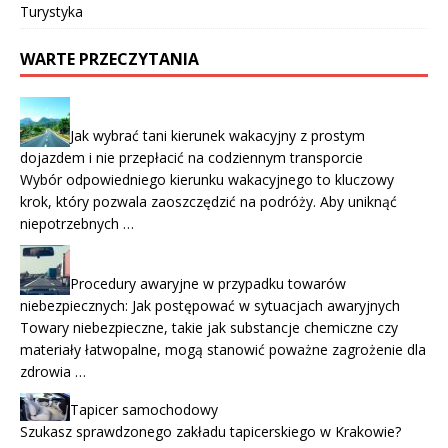
Turystyka
WARTE PRZECZYTANIA
Jak wybrać tani kierunek wakacyjny z prostym
dojazdem i nie przepłacić na codziennym transporcie
Wybór odpowiedniego kierunku wakacyjnego to kluczowy
krok, który pozwala zaoszczędzić na podróży. Aby uniknąć
niepotrzebnych …
Procedury awaryjne w przypadku towarów
niebezpiecznych: Jak postępować w sytuacjach awaryjnych
Towary niebezpieczne, takie jak substancje chemiczne czy
materiały łatwopalne, mogą stanowić poważne zagrożenie dla
zdrowia …
Tapicer samochodowy
Szukasz sprawdzonego zakładu tapicerskiego w Krakowie?