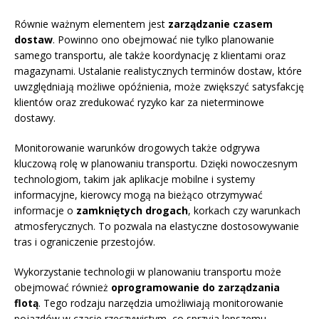
Równie ważnym elementem jest
zarządzanie czasem
dostaw
. Powinno ono obejmować nie tylko planowanie
samego transportu, ale także koordynację z klientami oraz
magazynami. Ustalanie realistycznych terminów dostaw, które
uwzględniają możliwe opóźnienia, może zwiększyć satysfakcję
klientów oraz zredukować ryzyko kar za nieterminowe
dostawy.
Monitorowanie warunków drogowych także odgrywa
kluczową rolę w planowaniu transportu. Dzięki nowoczesnym
technologiom, takim jak aplikacje mobilne i systemy
informacyjne, kierowcy mogą na bieżąco otrzymywać
informacje o
zamkniętych drogach
, korkach czy warunkach
atmosferycznych. To pozwala na elastyczne dostosowywanie
tras i ograniczenie przestojów.
Wykorzystanie technologii w planowaniu transportu może
obejmować również
oprogramowanie do zarządzania
flotą
. Tego rodzaju narzędzia umożliwiają monitorowanie
pojazdów w czasie rzeczywistym, co sprzyja lepszemu