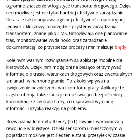
ogromne znaczenie w logistyce transportu drogowego. Dzięki
nim możliwe jest nie tylko bardziej efektywne zarządzanie
flotą, ale także poprawa ogólnej efektywności operacyjnej.
Jednym z kluczowych narzędzi są systemy zarządzania
transportem, znane jako TMS. Umożliwiają one planowanie
tras, monitorowanie wydajności oraz zarządzanie
dokumentacją, co przyspiesza procesy i minimalizuje
błędy
.
Kolejnym ważnym rozwiązaniem są aplikacje mobilne dla
kierowców. Dzięki nim mogą oni na bieżąco otrzymywać
informacje o trasie, warunkach drogowych oraz ewentualnych
zmianach w harmonogramie. To z kolei wpływa na
zwiększenie bezpieczeństwa i komfortu pracy. Aplikacje te
często oferują także funkcje umożliwiające bezpośrednią
komunikację z centralą firmy, co usprawnia wymianę
informacji i szybką reakcję na problemy.
Rozwiązania Internetu Rzeczy (IoT) również wprowadzają
rewolucję w logistyce. Dzięki sensorom umieszczonym w
pojazdach możliwe jest śledzenie stanu przesyłek w czasie