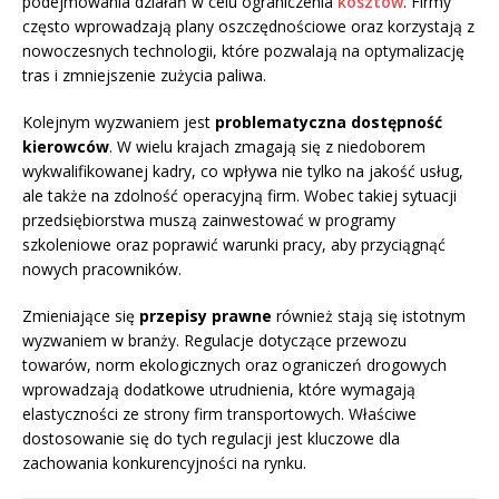
podejmowania działań w celu ograniczenia
kosztów
. Firmy
często wprowadzają plany oszczędnościowe oraz korzystają z
nowoczesnych technologii, które pozwalają na optymalizację
tras i zmniejszenie zużycia paliwa.
Kolejnym wyzwaniem jest
problematyczna dostępność
kierowców
. W wielu krajach zmagają się z niedoborem
wykwalifikowanej kadry, co wpływa nie tylko na jakość usług,
ale także na zdolność operacyjną firm. Wobec takiej sytuacji
przedsiębiorstwa muszą zainwestować w programy
szkoleniowe oraz poprawić warunki pracy, aby przyciągnąć
nowych pracowników.
Zmieniające się
przepisy prawne
również stają się istotnym
wyzwaniem w branży. Regulacje dotyczące przewozu
towarów, norm ekologicznych oraz ograniczeń drogowych
wprowadzają dodatkowe utrudnienia, które wymagają
elastyczności ze strony firm transportowych. Właściwe
dostosowanie się do tych regulacji jest kluczowe dla
zachowania konkurencyjności na rynku.