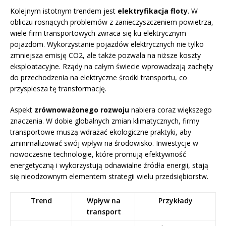
Kolejnym istotnym trendem jest
elektryfikacja floty
. W
obliczu rosnących problemów z zanieczyszczeniem powietrza,
wiele firm transportowych zwraca się ku elektrycznym
pojazdom. Wykorzystanie pojazdów elektrycznych nie tylko
zmniejsza emisję CO2, ale także pozwala na niższe koszty
eksploatacyjne. Rządy na całym świecie wprowadzają zachęty
do przechodzenia na elektryczne środki transportu, co
przyspiesza tę transformację.
Aspekt
zrównoważonego rozwoju
nabiera coraz większego
znaczenia. W dobie globalnych zmian klimatycznych, firmy
transportowe muszą wdrażać ekologiczne praktyki, aby
zminimalizować swój wpływ na środowisko. Inwestycje w
nowoczesne technologie, które promują efektywność
energetyczną i wykorzystują odnawialne źródła energii, stają
się nieodzownym elementem strategii wielu przedsiębiorstw.
Trend
Wpływ na
Przykłady
transport