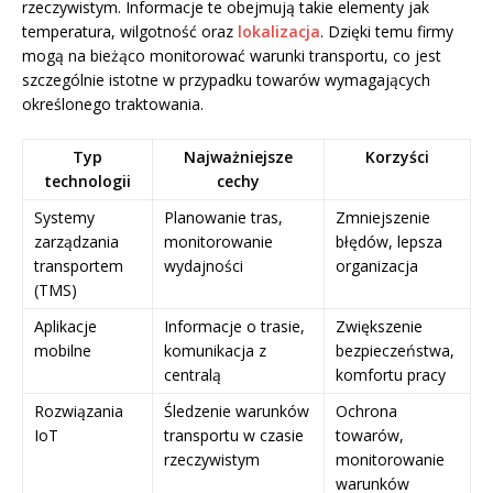
rzeczywistym. Informacje te obejmują takie elementy jak
temperatura, wilgotność oraz
lokalizacja
. Dzięki temu firmy
mogą na bieżąco monitorować warunki transportu, co jest
szczególnie istotne w przypadku towarów wymagających
określonego traktowania.
Typ
Najważniejsze
Korzyści
technologii
cechy
Systemy
Planowanie tras,
Zmniejszenie
zarządzania
monitorowanie
błędów, lepsza
transportem
wydajności
organizacja
(TMS)
Aplikacje
Informacje o trasie,
Zwiększenie
mobilne
komunikacja z
bezpieczeństwa,
centralą
komfortu pracy
Rozwiązania
Śledzenie warunków
Ochrona
IoT
transportu w czasie
towarów,
rzeczywistym
monitorowanie
warunków