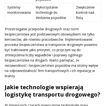
Systemy
Wykorzystanie
Zwiększenie
monitorowania
technologii do
kontroli nad
śledzenia pojazdów
flotą
Przestrzeganie przepisów drogowych oraz norm
bezpieczeństwa jest podstawowym obowiązkiem nie tylko
kierowców, ale również pracodawców. Implementowanie
procedur bezpieczeństwa w transporcie drogowym powinno
być traktowane jako priorytet, co przyczyni się do
zmniejszenia liczby wypadków i poprawy ogólnego
bezpieczeństwa na drogach. Warto pamiętać, że
niezawodność i bezpieczeństwo pojazdów ma istotny wpływ
na odpowiedzialność firm transportowych i ich reputację w
branży.
Jakie technologie wspierają
logistykę transportu drogowego?
W dzisiejszych czasach nowoczesne technologie mają