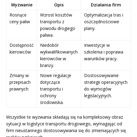
Wyzwanie
Opis
Działania firm
Rosnące
Wzrost kosztów
Optymalizacja tras i
ceny paliw
transportu z
oszczędnościowe
powodu drogiego
plany.
paliwa.
Dostępność
Niedobór
Inwestycje w
kierowców
wykwalifikowanych
szkolenia i poprawa
kierowców w
warunków pracy.
branży.
Zmiany w
Nowe regulacje
Dostosowywanie
przepisach
dotyczące
strategii operacyjnych
prawnych
transportu i
do wymogów
ochrony
legislacyjnych.
środowiska.
Wszystkie te wyzwania składają się na kompleksowy obraz
sytuacji w logistyce transportu drogowego, wymagając od
firm nieustannego dostosowywania się do zmieniających się