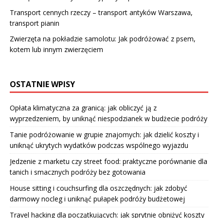
Transport cennych rzeczy – transport antyków Warszawa,
transport pianin
Zwierzęta na pokładzie samolotu: Jak podróżować z psem,
kotem lub innym zwierzęciem
OSTATNIE WPISY
Opłata klimatyczna za granicą: jak obliczyć ją z
wyprzedzeniem, by uniknąć niespodzianek w budżecie podróży
Tanie podróżowanie w grupie znajomych: jak dzielić koszty i
uniknąć ukrytych wydatków podczas wspólnego wyjazdu
Jedzenie z marketu czy street food: praktyczne porównanie dla
tanich i smacznych podróży bez gotowania
House sitting i couchsurfing dla oszczędnych: jak zdobyć
darmowy nocleg i uniknąć pułapek podróży budżetowej
Travel hacking dla początkujących: jak sprytnie obniżyć koszty