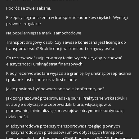
Podróż ze zwierzakami.
Przepisy i ograniczenia w transporcie ładunków ciężkich: Wymogi
prawne i regulacje
Najpopularniejsze marki samochodowe
Transport drogowy osób. Czy zawsze konieczna jest licencja do
transportu osób? Brak licencji na transport drogowy osób
Co rezerwować najpierw przy tanim wyjeździe, aby zachować
elastyczność i uniknąć strat finansowych
Kiedy rezerwować tani wyjazd za granicę, by uniknąć przepłacania
i pułapek last minute oraz first minute
Jakie powinny być nowoczesne sale konferencyjne?
Jak zorganizować przeprowadzkę biura: Praktyczne wskazówki i
strategie dotyczące przeprowadzki biura, włączając w to
planowanie, minimalizację przestojów i utrzymanie kontynuacji
działalności.
Międzynarodowe przepisy transportowe: Przegląd głównych
międzynarodowych przepisów i umów dotyczących transportu
towarów, takich jak Konwencja CMR, Konwencja SOLAS, Konwencja