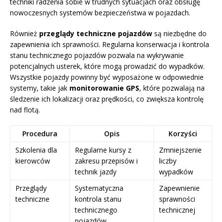
techniki radzenia sobie w trudnych sytuacjach oraz obsługę
nowoczesnych systemów bezpieczeństwa w pojazdach.
Również
przeglądy techniczne pojazdów
są niezbędne do
zapewnienia ich sprawności. Regularna konserwacja i kontrola
stanu technicznego pojazdów pozwala na wykrywanie
potencjalnych usterek, które mogą prowadzić do wypadków.
Wszystkie pojazdy powinny być wyposażone w odpowiednie
systemy, takie jak
monitorowanie GPS
, które pozwalają na
śledzenie ich lokalizacji oraz prędkości, co zwiększa kontrolę
nad flotą.
Procedura
Opis
Korzyści
Szkolenia dla
Regularne kursy z
Zmniejszenie
kierowców
zakresu przepisów i
liczby
technik jazdy
wypadków
Przeglądy
Systematyczna
Zapewnienie
techniczne
kontrola stanu
sprawności
technicznego
technicznej
pojazdów