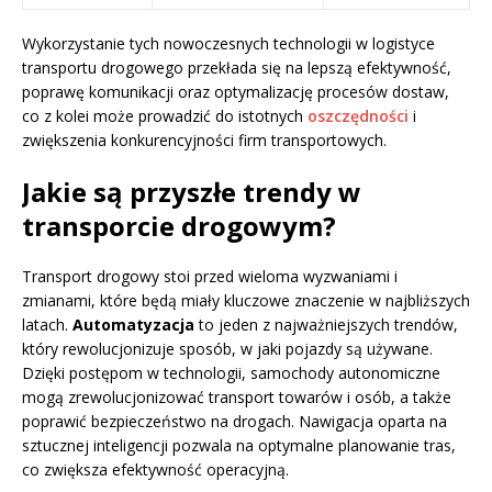
Wykorzystanie tych nowoczesnych technologii w logistyce
transportu drogowego przekłada się na lepszą efektywność,
poprawę komunikacji oraz optymalizację procesów dostaw,
co z kolei może prowadzić do istotnych
oszczędności
i
zwiększenia konkurencyjności firm transportowych.
Jakie są przyszłe trendy w
transporcie drogowym?
Transport drogowy stoi przed wieloma wyzwaniami i
zmianami, które będą miały kluczowe znaczenie w najbliższych
latach.
Automatyzacja
to jeden z najważniejszych trendów,
który rewolucjonizuje sposób, w jaki pojazdy są używane.
Dzięki postępom w technologii, samochody autonomiczne
mogą zrewolucjonizować transport towarów i osób, a także
poprawić bezpieczeństwo na drogach. Nawigacja oparta na
sztucznej inteligencji pozwala na optymalne planowanie tras,
co zwiększa efektywność operacyjną.