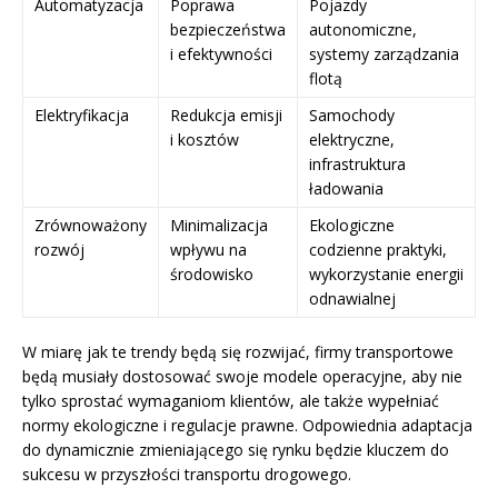
Automatyzacja
Poprawa
Pojazdy
bezpieczeństwa
autonomiczne,
i efektywności
systemy zarządzania
flotą
Elektryfikacja
Redukcja emisji
Samochody
i kosztów
elektryczne,
infrastruktura
ładowania
Zrównoważony
Minimalizacja
Ekologiczne
rozwój
wpływu na
codzienne praktyki,
środowisko
wykorzystanie energii
odnawialnej
W miarę jak te trendy będą się rozwijać, firmy transportowe
będą musiały dostosować swoje modele operacyjne, aby nie
tylko sprostać wymaganiom klientów, ale także wypełniać
normy ekologiczne i regulacje prawne. Odpowiednia adaptacja
do dynamicznie zmieniającego się rynku będzie kluczem do
sukcesu w przyszłości transportu drogowego.