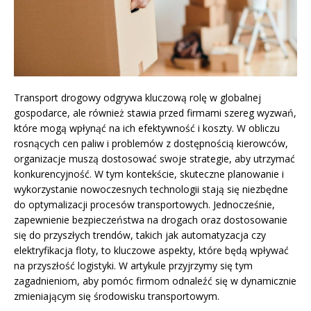
Transport drogowy odgrywa kluczową rolę w globalnej
gospodarce, ale również stawia przed firmami szereg wyzwań,
które mogą wpłynąć na ich efektywność i koszty. W obliczu
rosnących cen paliw i problemów z dostępnością kierowców,
organizacje muszą dostosować swoje strategie, aby utrzymać
konkurencyjność. W tym kontekście, skuteczne planowanie i
wykorzystanie nowoczesnych technologii stają się niezbędne
do optymalizacji procesów transportowych. Jednocześnie,
zapewnienie bezpieczeństwa na drogach oraz dostosowanie
się do przyszłych trendów, takich jak automatyzacja czy
elektryfikacja floty, to kluczowe aspekty, które będą wpływać
na przyszłość logistyki. W artykule przyjrzymy się tym
zagadnieniom, aby pomóc firmom odnaleźć się w dynamicznie
zmieniającym się środowisku transportowym.