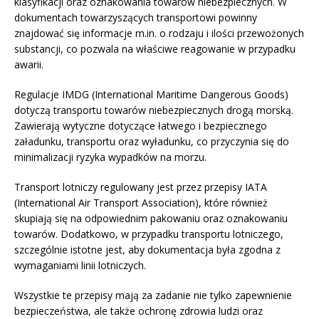
klasyfikacji oraz oznakowania towarów niebezpiecznych. W
dokumentach towarzyszących transportowi powinny
znajdować się informacje m.in. o rodzaju i ilości przewożonych
substancji, co pozwala na właściwe reagowanie w przypadku
awarii.
Regulacje IMDG (International Maritime Dangerous Goods)
dotyczą transportu towarów niebezpiecznych drogą morską.
Zawierają wytyczne dotyczące łatwego i bezpiecznego
załadunku, transportu oraz wyładunku, co przyczynia się do
minimalizacji ryzyka wypadków na morzu.
Transport lotniczy regulowany jest przez przepisy IATA
(International Air Transport Association), które również
skupiają się na odpowiednim pakowaniu oraz oznakowaniu
towarów. Dodatkowo, w przypadku transportu lotniczego,
szczególnie istotne jest, aby dokumentacja była zgodna z
wymaganiami linii lotniczych.
Wszystkie te przepisy mają za zadanie nie tylko zapewnienie
bezpieczeństwa, ale także ochronę zdrowia ludzi oraz