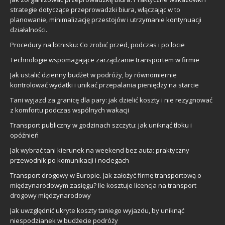
strategie dotyczące przeprowadzki biura, włączając w to
planowanie, minimalizację przestojów i utrzymanie kontynuacji
działalności.
Procedury na lotnisku: Co zrobić przed, podczas i po locie
Technologie wspomagające zarządzanie transportem w firmie
Jak ustalić dzienny budżet w podróży, by równomiernie
kontrolować wydatki i unikać przepalania pieniędzy na starcie
Tani wyjazd za granicę dla pary: jak dzielić koszty i nie rezygnować
z komfortu podczas wspólnych wakacji
Transport publiczny w godzinach szczytu: jak uniknąć tłoku i
opóźnień
Jak wybrać tani kierunek na weekend bez auta: praktyczny
przewodnik po komunikacji i noclegach
Transport drogowy w Europie. Jak założyć firmę transportową o
międzynarodowym zasięgu? Ile kosztuje licencja na transport
drogowy międzynarodowy
Jak uwzględnić ukryte koszty taniego wyjazdu, by uniknąć
niespodzianek w budżecie podróży