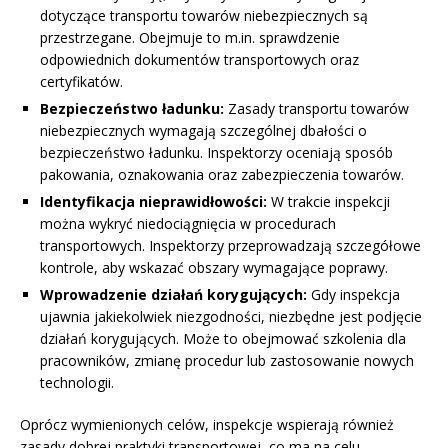
dotyczące transportu towarów niebezpiecznych są
przestrzegane. Obejmuje to m.in. sprawdzenie
odpowiednich dokumentów transportowych oraz
certyfikatów.
Bezpieczeństwo ładunku:
Zasady transportu towarów
niebezpiecznych wymagają szczególnej dbałości o
bezpieczeństwo ładunku. Inspektorzy oceniają sposób
pakowania, oznakowania oraz zabezpieczenia towarów.
Identyfikacja nieprawidłowości:
W trakcie inspekcji
można wykryć niedociągnięcia w procedurach
transportowych. Inspektorzy przeprowadzają szczegółowe
kontrole, aby wskazać obszary wymagające poprawy.
Wprowadzenie działań korygujących:
Gdy inspekcja
ujawnia jakiekolwiek niezgodności, niezbędne jest podjęcie
działań korygujących. Może to obejmować szkolenia dla
pracowników, zmianę procedur lub zastosowanie nowych
technologii.
Oprócz wymienionych celów, inspekcje wspierają również
zasady dobrej praktyki transportowej, co ma na celu