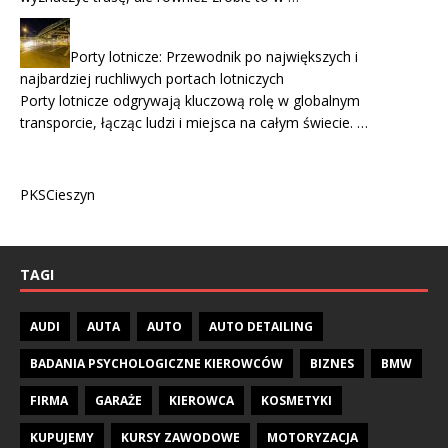
Porty lotnicze: Przewodnik po największych i
najbardziej ruchliwych portach lotniczych
Porty lotnicze odgrywają kluczową rolę w globalnym
transporcie, łącząc ludzi i miejsca na całym świecie. …
PKSCieszyn
TAGI
AUDI
AUTA
AUTO
AUTO DETAILING
BADANIA PSYCHOLOGICZNE KIEROWCÓW
BIZNES
BMW
FIRMA
GARAŻE
KIEROWCA
KOSMETYKI
KUPUJEMY
KURSY ZAWODOWE
MOTORYZACJA