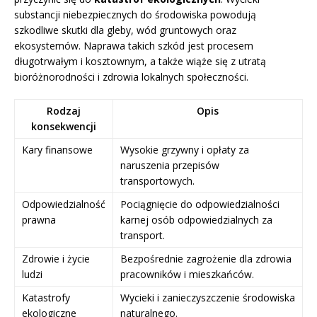
substancji niebezpiecznych do środowiska powodują
szkodliwe skutki dla gleby, wód gruntowych oraz
ekosystemów. Naprawa takich szkód jest procesem
długotrwałym i kosztownym, a także wiąże się z utratą
bioróżnorodności i zdrowia lokalnych społeczności.
Rodzaj
Opis
konsekwencji
Kary finansowe
Wysokie grzywny i opłaty za
naruszenia przepisów
transportowych.
Odpowiedzialność
Pociągnięcie do odpowiedzialności
prawna
karnej osób odpowiedzialnych za
transport.
Zdrowie i życie
Bezpośrednie zagrożenie dla zdrowia
ludzi
pracowników i mieszkańców.
Katastrofy
Wycieki i zanieczyszczenie środowiska
ekologiczne
naturalnego.