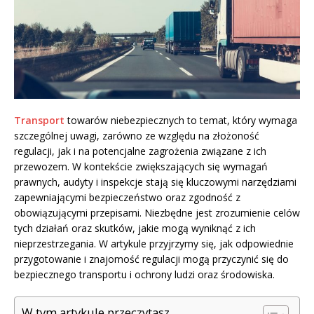
Transport
towarów niebezpiecznych to temat, który wymaga
szczególnej uwagi, zarówno ze względu na złożoność
regulacji, jak i na potencjalne zagrożenia związane z ich
przewozem. W kontekście zwiększających się wymagań
prawnych, audyty i inspekcje stają się kluczowymi narzędziami
zapewniającymi bezpieczeństwo oraz zgodność z
obowiązującymi przepisami. Niezbędne jest zrozumienie celów
tych działań oraz skutków, jakie mogą wyniknąć z ich
nieprzestrzegania. W artykule przyjrzymy się, jak odpowiednie
przygotowanie i znajomość regulacji mogą przyczynić się do
bezpiecznego transportu i ochrony ludzi oraz środowiska.
W tym artykule przeczytasz