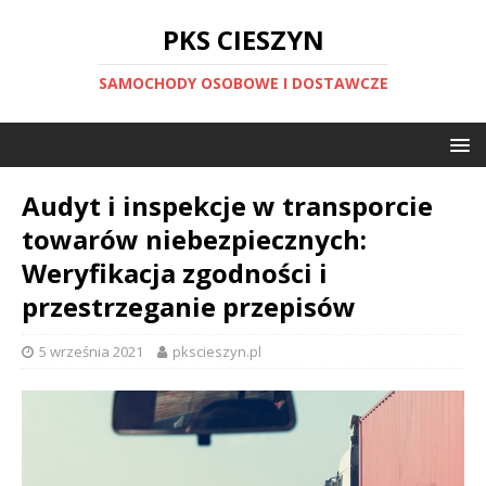
PKS CIESZYN
SAMOCHODY OSOBOWE I DOSTAWCZE
Audyt i inspekcje w transporcie
towarów niebezpiecznych:
Weryfikacja zgodności i
przestrzeganie przepisów
5 września 2021
pkscieszyn.pl