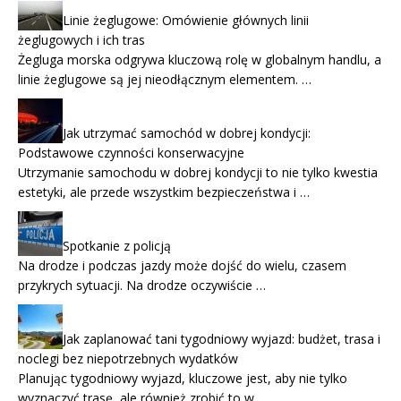
Linie żeglugowe: Omówienie głównych linii
żeglugowych i ich tras
Żegluga morska odgrywa kluczową rolę w globalnym handlu, a
linie żeglugowe są jej nieodłącznym elementem. …
Jak utrzymać samochód w dobrej kondycji:
Podstawowe czynności konserwacyjne
Utrzymanie samochodu w dobrej kondycji to nie tylko kwestia
estetyki, ale przede wszystkim bezpieczeństwa i …
Spotkanie z policją
Na drodze i podczas jazdy może dojść do wielu, czasem
przykrych sytuacji. Na drodze oczywiście …
Jak zaplanować tani tygodniowy wyjazd: budżet, trasa i
noclegi bez niepotrzebnych wydatków
Planując tygodniowy wyjazd, kluczowe jest, aby nie tylko
wyznaczyć trasę, ale również zrobić to w …