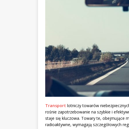
Transport
lotniczy towarów niebezpiecznych 
rośnie zapotrzebowanie na szybkie i efekty
staje się kluczowa. Towary te, obejmujące 
radioaktywne, wymagają szczegółowych regula