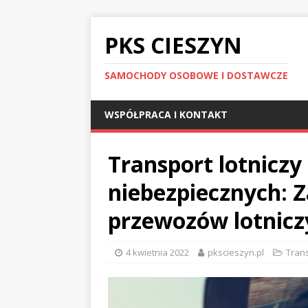
PKS CIESZYN
SAMOCHODY OSOBOWE I DOSTAWCZE
WSPÓŁPRACA I KONTAKT
Transport lotnicz
niebezpiecznych: Z
przewozów lotnicz
4 kwietnia 2022
pkscieszyn.pl
Tran