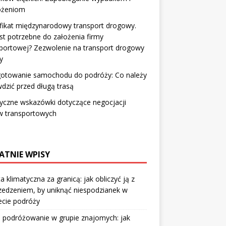
ożeniom
fikat międzynarodowy transport drogowy.
st potrzebne do założenia firmy
portowej? Zezwolenie na transport drogowy
y
gotowanie samochodu do podróży: Co należy
dzić przed długą trasą
yczne wskazówki dotyczące negocjacji
 transportowych
ATNIE WPISY
a klimatyczna za granicą: jak obliczyć ją z
edzeniem, by uniknąć niespodzianek w
ecie podróży
 podróżowanie w grupie znajomych: jak