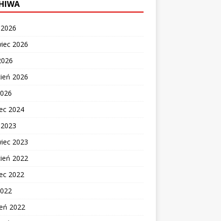
HIWA
c 2026
wiec 2026
2026
cień 2026
2026
ec 2024
c 2023
wiec 2023
cień 2022
ec 2022
2022
zeń 2022