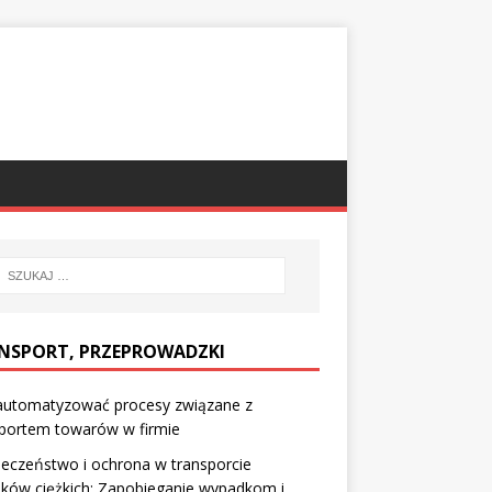
NSPORT, PRZEPROWADZKI
zautomatyzować procesy związane z
sportem towarów w firmie
eczeństwo i ochrona w transporcie
ków ciężkich: Zapobieganie wypadkom i