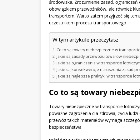
środowiska. Zrozumienie zasad, ograniczeń or
obowiązkiem przewoźników, ale również kl
transportem. Warto zatem przyjrzeć się tem
uczestnikom procesu transportowego.
W tym artykule przeczytasz
Co to są towary niebezpieczne w transporcie
Jakie są zasady przewozu towarów niebezp
Jakie są ograniczenia w transporcie lotnicz
Jakie są konsekwencje naruszenia zasad p
Jakie są najlepsze praktyki w transporcie l
Co to są towary niebezp
Towary niebezpieczne w transporcie lotnicz
poważne zagrożenia dla zdrowia, życia ludzi
przewóz takich materiałów wymaga szczegól
bezpieczeństwa.