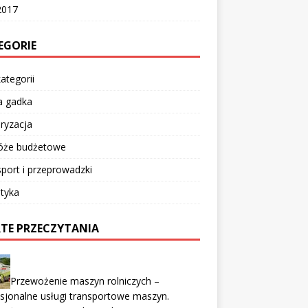
2017
EGORIE
ategorii
a gadka
ryzacja
óże budżetowe
port i przeprowadzki
tyka
TE PRZECZYTANIA
Przewożenie maszyn rolniczych –
sjonalne usługi transportowe maszyn.