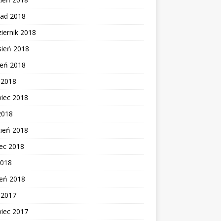
pad 2018
iernik 2018
sień 2018
ień 2018
c 2018
wiec 2018
2018
cień 2018
ec 2018
2018
zeń 2018
c 2017
wiec 2017