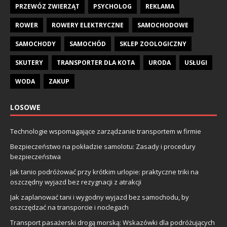
PRZEWÓZ ZWIERZĄT
PSYCHOLOG
REKLAMA
ROWER
ROWERY ELEKTRYCZNE
SAMOCHODOWE
SAMOCHODY
SAMOCHÓD
SKLEP ZOOLOGICZNY
SKUTERY
TRANSPORTER DLA KOTA
URODA
USŁUGI
WODA
ZAKUP
LOSOWE
Technologie wspomagające zarządzanie transportem w firmie
Bezpieczeństwo na pokładzie samolotu: Zasady i procedury
bezpieczeństwa
Jak tanio podróżować przy krótkim urlopie: praktyczne triki na
oszczędny wyjazd bez rezygnacji z atrakcji
Jak zaplanować tani i wygodny wyjazd bez samochodu, by
oszczędzać na transporcie i noclegach
Transport pasażerski drogą morską: Wskazówki dla podróżujących