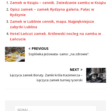
Zamek w Książu – cennik. Zwiedzanie zamku w Książu
Opisz zamek – zamek Rydzyna galeria. Pałac w
Rydzynie
Zamek w Lublinie cennik, mapa. Najpiękniejsze
zabytki Lublina
Hotel Łańcut zamek. Królewski nocleg na zamku w
Łańcucie
PREVIOUS
Soplówka Jeżowata- samo: „na zdrowie”.
NEXT
Łęczyca zamek Boruty. Zamki króla Kazimierza –
Łęczyca zamek turniej rycerski