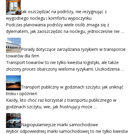
Jak oszczędzać na podróży, nie rezygnując z
wygodnego noclegu i komfortu wypoczynku
Podczas planowania podróży wiele osób zmaga się z
dylematem, jak zaoszczędzić na noclegu, jednocześnie nie …
Porady dotyczące zarządzania ryzykiem w transporcie
towarów dla firm
Transport towarów to nie tylko kwestia logistyki, ale także
złożony proces obarczony wieloma ryzykami. Uszkodzenia …
Transport publiczny w godzinach szczytu: jak uniknąć
tłoku i opóźnień
Każdy, kto choć raz korzystał z transportu publicznego w
godzinach szczytu, wie, jak frustrujący może …
Najpopularniejsze marki samochodowe
Wybór odpowiedniej marki samochodowej to nie tylko kwestia