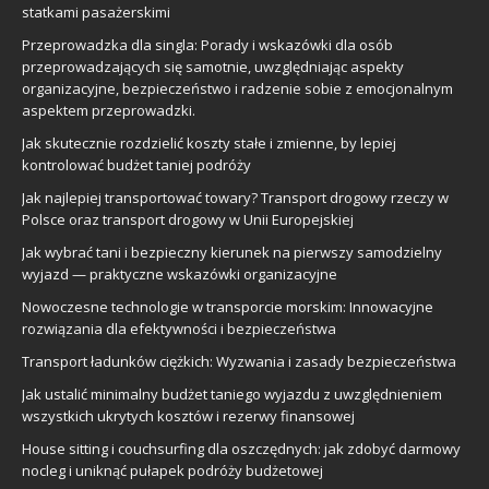
statkami pasażerskimi
Przeprowadzka dla singla: Porady i wskazówki dla osób
przeprowadzających się samotnie, uwzględniając aspekty
organizacyjne, bezpieczeństwo i radzenie sobie z emocjonalnym
aspektem przeprowadzki.
Jak skutecznie rozdzielić koszty stałe i zmienne, by lepiej
kontrolować budżet taniej podróży
Jak najlepiej transportować towary? Transport drogowy rzeczy w
Polsce oraz transport drogowy w Unii Europejskiej
Jak wybrać tani i bezpieczny kierunek na pierwszy samodzielny
wyjazd — praktyczne wskazówki organizacyjne
Nowoczesne technologie w transporcie morskim: Innowacyjne
rozwiązania dla efektywności i bezpieczeństwa
Transport ładunków ciężkich: Wyzwania i zasady bezpieczeństwa
Jak ustalić minimalny budżet taniego wyjazdu z uwzględnieniem
wszystkich ukrytych kosztów i rezerwy finansowej
House sitting i couchsurfing dla oszczędnych: jak zdobyć darmowy
nocleg i uniknąć pułapek podróży budżetowej