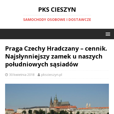
PKS CIESZYN
SAMOCHODY OSOBOWE I DOSTAWCZE
Praga Czechy Hradczany – cennik.
Najsłynniejszy zamek u naszych
południowych sąsiadów
30 kwietnia 2018
pkscieszyn.pl