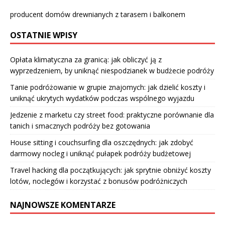
producent domów drewnianych z tarasem i balkonem
OSTATNIE WPISY
Opłata klimatyczna za granicą: jak obliczyć ją z
wyprzedzeniem, by uniknąć niespodzianek w budżecie podróży
Tanie podróżowanie w grupie znajomych: jak dzielić koszty i
uniknąć ukrytych wydatków podczas wspólnego wyjazdu
Jedzenie z marketu czy street food: praktyczne porównanie dla
tanich i smacznych podróży bez gotowania
House sitting i couchsurfing dla oszczędnych: jak zdobyć
darmowy nocleg i uniknąć pułapek podróży budżetowej
Travel hacking dla początkujących: jak sprytnie obniżyć koszty
lotów, noclegów i korzystać z bonusów podróżniczych
NAJNOWSZE KOMENTARZE