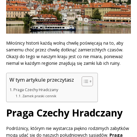
Miłośnicy historii każdą wolną chwilę poświęcają na to, aby
samemu choć przez chwilę dotknąć zamierzchłych czasów.
Okazji do tego w naszym kraju jest co nie miara, ponieważ
niemal w każdym regionie znajdują się zamki lub ich ruiny.
W tym artykule przeczytasz
Praga Czechy Hradczany
Zamek praski cennik
Praga Czechy Hradczany
Podróżnicy, którym nie wystarcza piękno rodzimych zabytków
mogą udać się do naszych południowych sąsiadów.
Praga