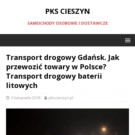
PKS CIESZYN
SAMOCHODY OSOBOWE I DOSTAWCZE
Transport drogowy Gdańsk. Jak
przewozić towary w Polsce?
Transport drogowy baterii
litowych
3 listopada 2018
pkscieszyn.pl