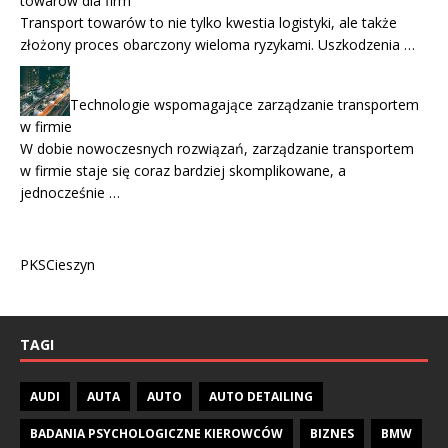
towarów dla firm
Transport towarów to nie tylko kwestia logistyki, ale także
złożony proces obarczony wieloma ryzykami. Uszkodzenia …
Technologie wspomagające zarządzanie transportem
w firmie
W dobie nowoczesnych rozwiązań, zarządzanie transportem
w firmie staje się coraz bardziej skomplikowane, a
jednocześnie …
PKSCieszyn
TAGI
AUDI
AUTA
AUTO
AUTO DETAILING
BADANIA PSYCHOLOGICZNE KIEROWCÓW
BIZNES
BMW