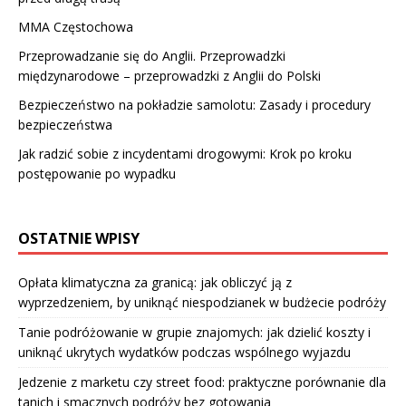
MMA Częstochowa
Przeprowadzanie się do Anglii. Przeprowadzki
międzynarodowe – przeprowadzki z Anglii do Polski
Bezpieczeństwo na pokładzie samolotu: Zasady i procedury
bezpieczeństwa
Jak radzić sobie z incydentami drogowymi: Krok po kroku
postępowanie po wypadku
OSTATNIE WPISY
Opłata klimatyczna za granicą: jak obliczyć ją z
wyprzedzeniem, by uniknąć niespodzianek w budżecie podróży
Tanie podróżowanie w grupie znajomych: jak dzielić koszty i
uniknąć ukrytych wydatków podczas wspólnego wyjazdu
Jedzenie z marketu czy street food: praktyczne porównanie dla
tanich i smacznych podróży bez gotowania