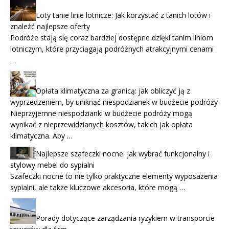
Loty tanie linie lotnicze: Jak korzystać z tanich lotów i
znaleźć najlepsze oferty
Podróże stają się coraz bardziej dostępne dzięki tanim liniom
lotniczym, które przyciągają podróżnych atrakcyjnymi cenami
…
Opłata klimatyczna za granicą: jak obliczyć ją z
wyprzedzeniem, by uniknąć niespodzianek w budżecie podróży
Nieprzyjemne niespodzianki w budżecie podróży mogą
wynikać z nieprzewidzianych kosztów, takich jak opłata
klimatyczna. Aby …
Najlepsze szafeczki nocne: jak wybrać funkcjonalny i
stylowy mebel do sypialni
Szafeczki nocne to nie tylko praktyczne elementy wyposażenia
sypialni, ale także kluczowe akcesoria, które mogą …
Porady dotyczące zarządzania ryzykiem w transporcie