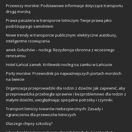
Przewozy morskie: Podstawowe informacje dotyczące transportu
drogą morską
Prawa pasażera w transporcie lotniczym: Twoje prawa jako
podróżującego samolotem
Nowe trendy w transporcie publicznym: elektryczne autobusy,
inteligentne rozwiązania
amek Gołuchów – noclegi. Rezydencja obronna z wczesnego
renesansu
Hotel Łańcut zamek. Królewski nocleg na zamku w Łańcucie
Porty morskie: Przewodnik po najważniejszych portach morskich
na świecie
Organizacja przeprowadzki dla rodzin z dziećmi: Jak zapewnić, aby
przeprowadzka przebiegła sprawnie i bezproblemowo dla rodzin z
małymi dziećmi, uwzględniając specjalne potrzeby i czynniki.
Transport lotniczy towarów niebezpiecznych: Zasady i
ograniczenia dla przewozów lotniczych
Dlaczego chipsy szkodzą?